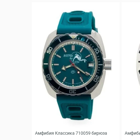
Амфибия Классика 710059 бирюза
Амфиби