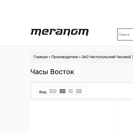
Главная
»
Производители
»
ЗАО Чистопольский Часовой 
Часы Восток
Вид: