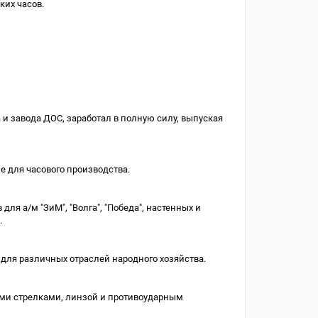
ких часов.
 и завода ДОС, заработал в полную силу, выпуская
е для часового производства.
ля а/м "ЗиМ", "Волга", "Победа", настенных и
.
для различных отраслей народного хозяйства.
дными стрелками, линзой и противоударным