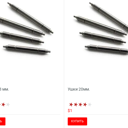
8 мм.
Ушки 20мм.
$1
Ь
КУПИТЬ