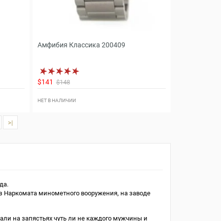
Амфибия Классика 200409
$141
$148
НЕТ В НАЛИЧИИ
>|
да.
аз Наркомата минометного вооружения, на заводе
ли на запястьях чуть ли не каждого мужчины и