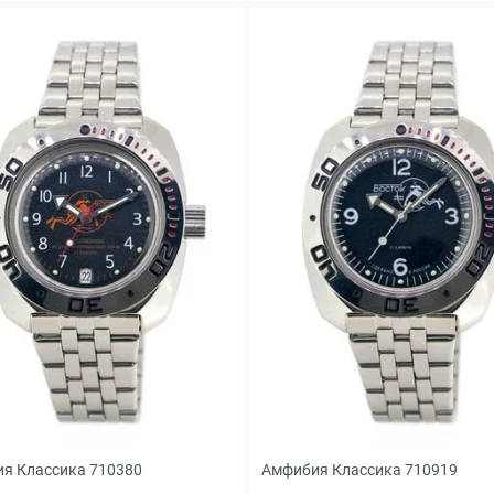
я Классика 710380
Амфибия Классика 710919