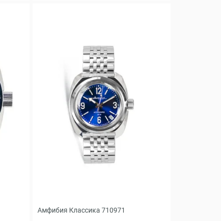
Амфибия Классика 710971