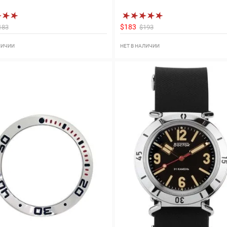
$183
183
$193
ЛИЧИИ
НЕТ В НАЛИЧИИ