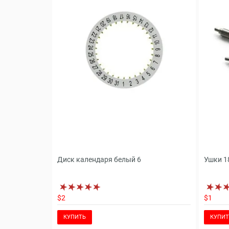
Диск календаря белый 6
Ушки 1
$2
$1
КУПИТЬ
КУПИТ