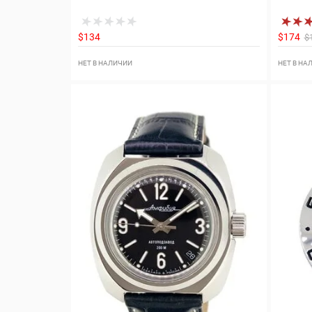
$134
$174
$
НЕТ В НАЛИЧИИ
НЕТ В НА