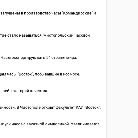
запущены в производство часы "Командирские" и
ятие стало называться "Чистопольский часовой
Часы экспортируются в 54 страны мира.
цам часы "Восток", побывавшие в космосе.
сшей категорий качества.
ности. В Чистополе открыт факультет КАИ "Восток".
выпуск часов с заказной символикой. Увеличивается