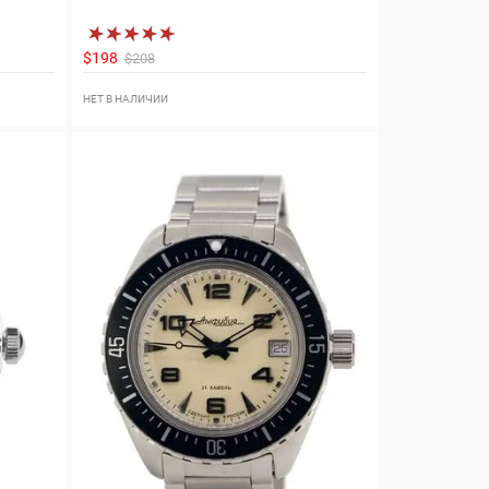
$198
$208
НЕТ В НАЛИЧИИ