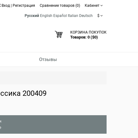
Вход
|
Регистрация
Сравнение товаров (0)
Кабинет
Русский
English
Español
Italian
Deutsch
$
КОРЗИНА ПОКУПОК
Товаров: 0 ($0)
Отзывы
ссика 200409
и
е