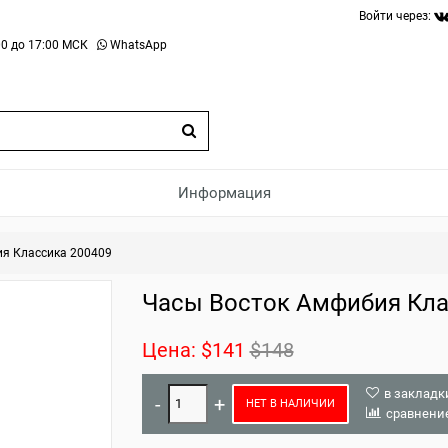
Войти через:
0 до 17:00 МСК
WhatsApp
Информация
я Классика 200409
Часы Восток Амфибия Кла
Цена:
$141
$148
в закладк
НЕТ В НАЛИЧИИ
сравнени