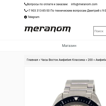
Вопросы по оплате и заказам:
info@meranom.com
+7 903 313-85-50
По техническим вопросам Дмитрий с 9:0
Telegram
Магазин
Главная
»
Часы Восток Амфибия Классика
»
200
»
Амфиби