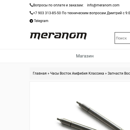
Вопросы по оплате и заказам:
info@meranom.com
+7 903 313-85-50
По техническим вопросам Дмитрий с 9:0
Telegram
Магазин
Главная
»
Часы Восток Амфибия Классика
»
Запчасти Вос