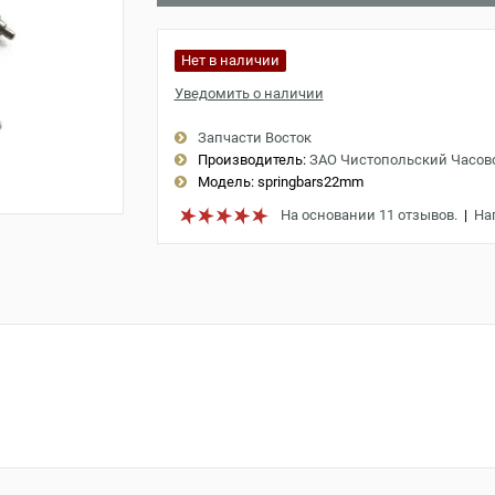
Нет в наличии
Уведомить о наличии
Запчасти Восток
Производитель:
ЗАО Чистопольский Часов
Модель:
springbars22mm
На основании 11 отзывов.
|
На