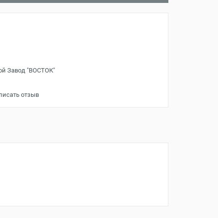
ой Завод "ВОСТОК"
писать отзыв