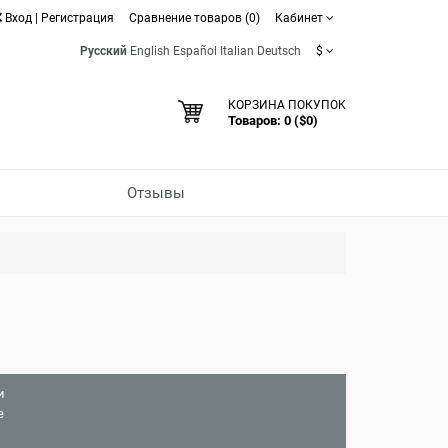
Вход
|
Регистрация
Сравнение товаров (0)
Кабинет
Русский
English
Español
Italian
Deutsch
$
КОРЗИНА ПОКУПОК
Товаров: 0 ($0)
Отзывы
и
е