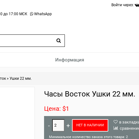
Войти через:
0 до 17:00 МСК
WhatsApp
Информация
ток
»
Ушки 22 мм.
Часы Восток Ушки 22 мм.
Цена: $1
в закладк
НЕТ В НАЛИЧИИ
сравнени
Минимальное количество заказа этого товара: 2