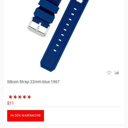
Silicon Strap 22mm blue 1967
$11
IN DEN WARENKORB