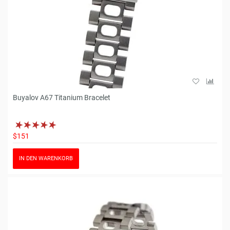
Buyalov A67 Titanium Bracelet
$151
IN DEN WARENKORB