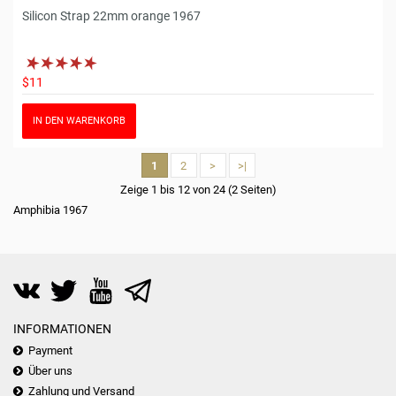
Silicon Strap 22mm orange 1967
$11
IN DEN WARENKORB
1
2
>
>|
Zeige 1 bis 12 von 24 (2 Seiten)
Amphibia 1967
INFORMATIONEN
Payment
Über uns
Zahlung und Versand