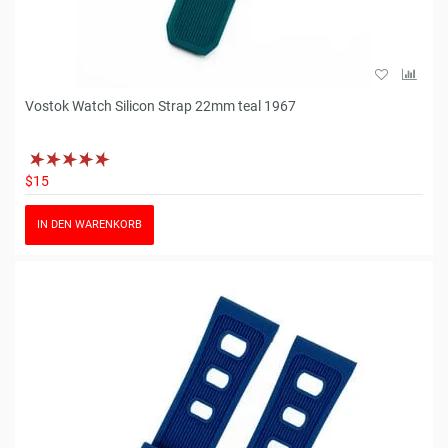
Vostok Watch Silicon Strap 22mm teal 1967
$15
IN DEN WARENKORB