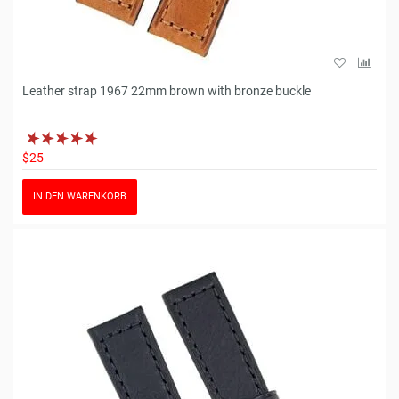
Leather strap 1967 22mm brown with bronze buckle
$25
IN DEN WARENKORB