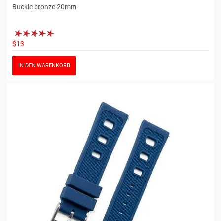
Buckle bronze 20mm
$13
IN DEN WARENKORB