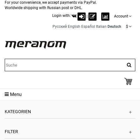
For your convenience, we accept payments via PayPal.
Worldwide shipping with Russian post or DHL.
Login with:
|
Account
Русский
English
Español
Italian
Deutsch
$
Menu
KATEGORIEN
FILTER