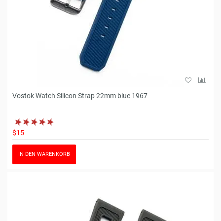
Vostok Watch Silicon Strap 22mm blue 1967
$15
IN DEN WARENKORB