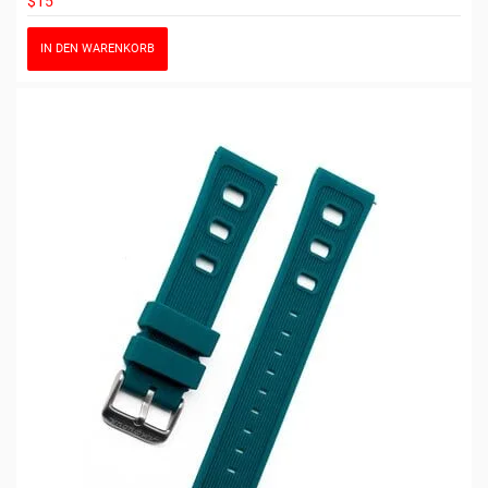
$15
IN DEN WARENKORB