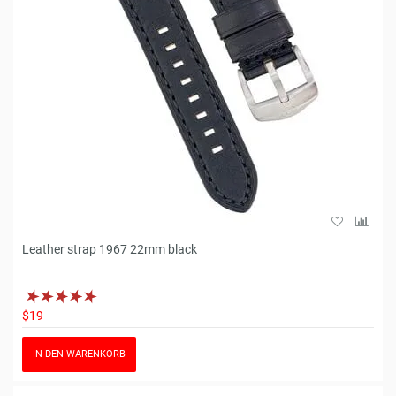
Leather strap 1967 22mm black
$19
IN DEN WARENKORB