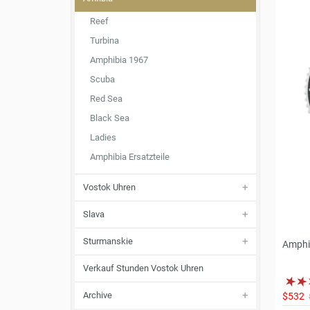
Reef
Turbina
Amphibia 1967
Scuba
Red Sea
Black Sea
Ladies
Amphibia Ersatzteile
Vostok Uhren
Slava
Sturmanskie
Amphi
Verkauf Stunden Vostok Uhren
Archive
$532