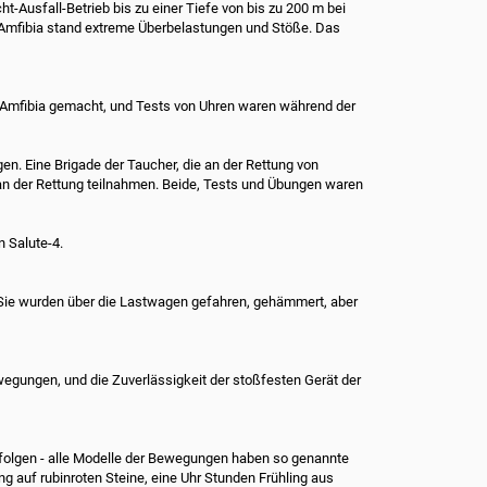
ht-Ausfall-Betrieb bis zu einer Tiefe von bis zu 200 m bei
Amfibia stand extreme Überbelastungen und Stöße.
Das
 Amfibia gemacht, und Tests von Uhren waren während der
gen.
Eine Brigade der Taucher, die an der Rettung von
n der Rettung teilnahmen.
Beide, Tests und Übungen waren
 Salute-4.
Sie wurden über die Lastwagen gefahren, gehämmert, aber
Bewegungen, und die Zuverlässigkeit der stoßfesten Gerät der
n folgen - alle Modelle der Bewegungen haben so genannte
 auf rubinroten Steine, eine Uhr Stunden Frühling aus