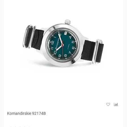
Komandirskie 92174B