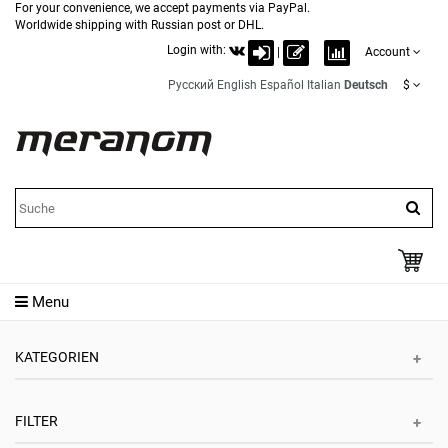
For your convenience, we accept payments via PayPal.
Worldwide shipping with Russian post or DHL.
Login with:
|
Account
Русский
English
Español
Italian
Deutsch
$
Menu
KATEGORIEN
FILTER