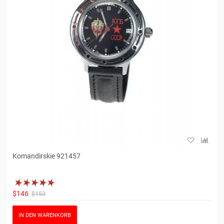
Komandirskie 921457
$146
$153
IN DEN WARENKORB