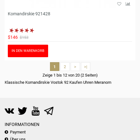
Komandirskie 921428
$146
$153
IN DEN WARENKORB
1
2
>
>|
Zeige 1 bis 12 von 20 (2 Seiten)
Klassische Komandirskie Vostok 92 Kaufen Uhren Meranom
INFORMATIONEN
Payment
Über uns