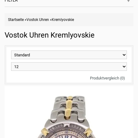
FILTER
Startseite
»
Vostok Uhren
»
Kremlyovskie
Vostok Uhren Kremlyovskie
Produktvergleich (0)