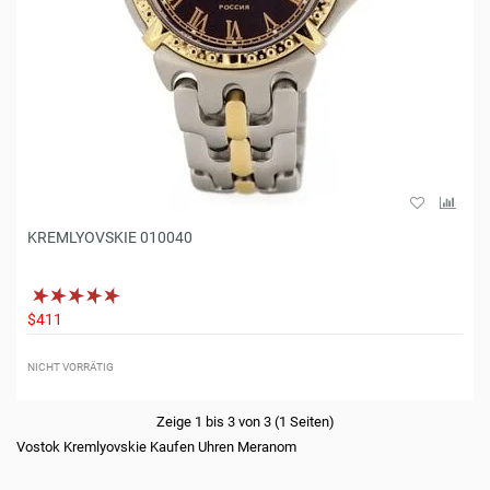
KREMLYOVSKIE 010040
$411
NICHT VORRÄTIG
Zeige 1 bis 3 von 3 (1 Seiten)
Vostok Kremlyovskie Kaufen Uhren Meranom