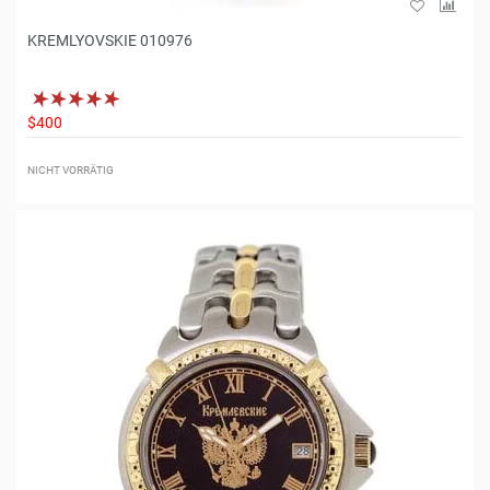
KREMLYOVSKIE 010976
$400
NICHT VORRÄTIG