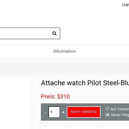
Logi
Information
Attache watch Pilot Steel-Bl
Preis: $310
Auf meinen
NICHT VORRÄTIG
Neuer Verg