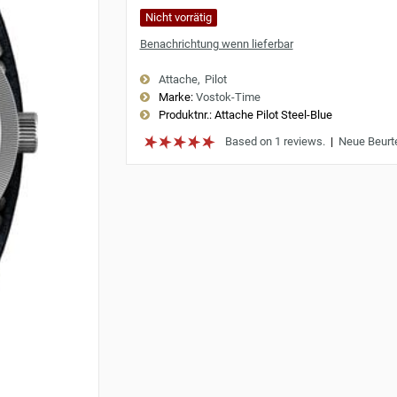
Nicht vorrätig
Benachrichtung wenn lieferbar
Attache
Pilot
Marke:
Vostok-Time
Produktnr.:
Attache Pilot Steel-Blue
Based on 1 reviews.
|
Neue Beurt