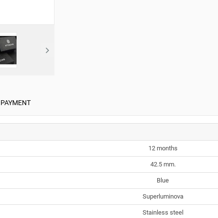
PAYMENT
12 months
42.5 mm.
Blue
Superluminova
Stainless steel