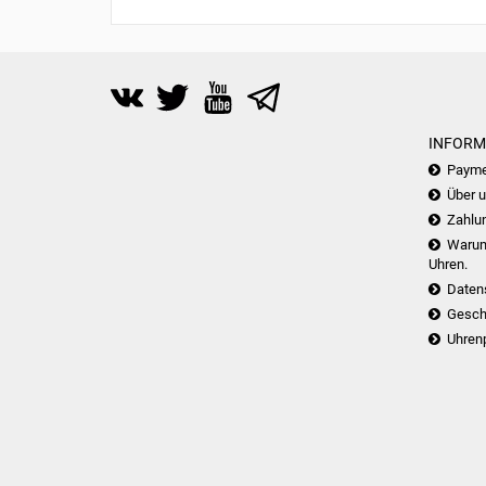
INFORM
Payme
Über 
Zahlu
Warum 
Uhren.
Daten
Gesch
Uhren