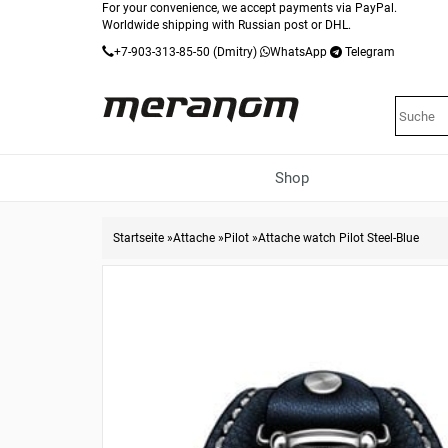
For your convenience, we accept payments via PayPal.
Worldwide shipping with Russian post or DHL.
+7-903-313-85-50
(Dmitry)
WhatsApp
Telegram
Shop
Startseite
»
Attache
»
Pilot
»
Attache watch Pilot Steel-Blue