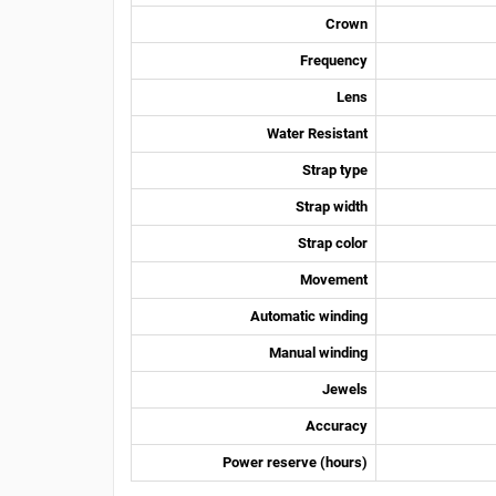
Crown
Frequency
Lens
Water Resistant
Strap type
Strap width
Strap color
Movement
Automatic winding
Manual winding
Jewels
Accuracy
Power reserve (hours)