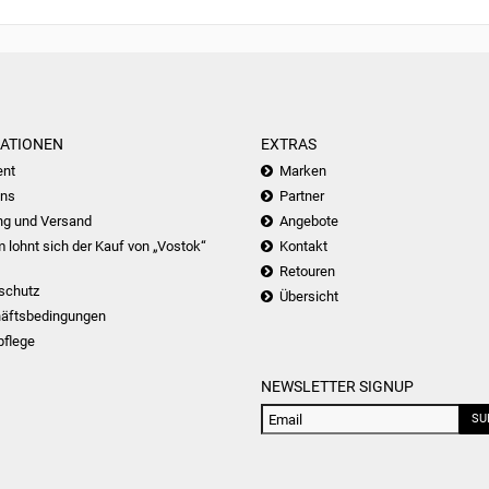
ATIONEN
EXTRAS
nt
Marken
uns
Partner
ng und Versand
Angebote
lohnt sich der Kauf von „Vostok“
Kontakt
Retouren
schutz
Übersicht
äftsbedingungen
pflege
NEWSLETTER SIGNUP
SU