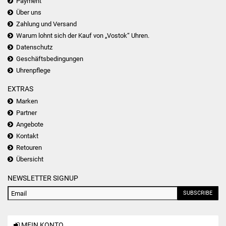
Payment
Über uns
Zahlung und Versand
Warum lohnt sich der Kauf von „Vostok“ Uhren.
Datenschutz
Geschäftsbedingungen
Uhrenpflege
EXTRAS
Marken
Partner
Angebote
Kontakt
Retouren
Übersicht
NEWSLETTER SIGNUP
SUBSCRIBE
MEIN KONTO