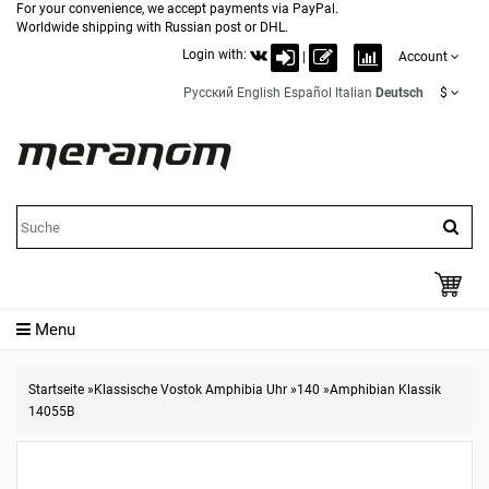
For your convenience, we accept payments via PayPal.
Worldwide shipping with Russian post or DHL.
Login with:
|
Account
Русский
English
Español
Italian
Deutsch
$
Menu
Startseite
»
Klassische Vostok Amphibia Uhr
»
140
»
Amphibian Klassik
14055B