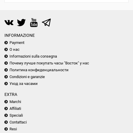
INFORMAZIONE
Payment
О нас
Informazioni sulla consegna
Почему лучше покупать часы "Восток" у нас
Политика конфиденциальности
Condizioni e garanzie
Уход за часами
EXTRA
Marchi
Affiliati
Speciali
Contattaci
Resi