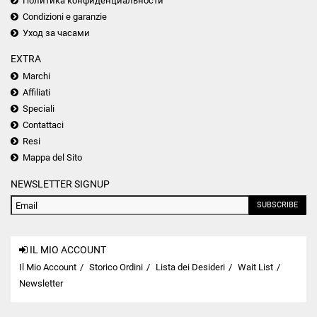
Политика конфиденциальности
Condizioni e garanzie
Уход за часами
EXTRA
Marchi
Affiliati
Speciali
Contattaci
Resi
Mappa del Sito
NEWSLETTER SIGNUP
SUBSCRIBE
IL MIO ACCOUNT
Il Mio Account
Storico Ordini
Lista dei Desideri
Wait List
Newsletter