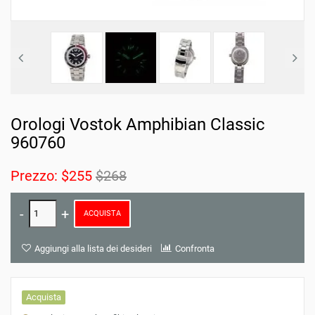
Orologi Vostok Amphibian Classic
960760
Prezzo:
$255
$268
ACQUISTA
Aggiungi alla lista dei desideri
Confronta
Acquista