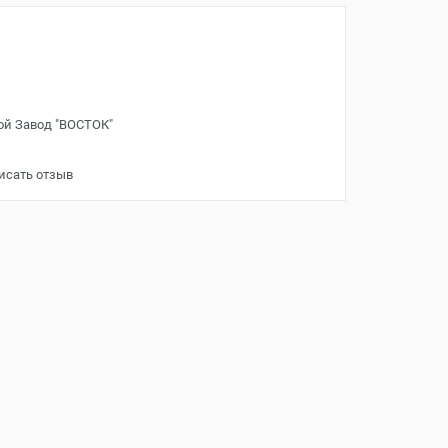
ой Завод "ВОСТОК"
исать отзыв