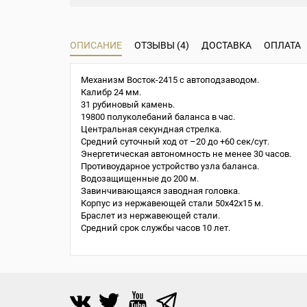
ОПИСАНИЕ
ОТЗЫВЫ (4)
ДОСТАВКА
ОПЛАТА
Механизм Восток-2415 с автоподзаводом.
Калибр 24 мм.
31 рубиновый камень.
19800 полуколебаний баланса в час.
Центральная секундная стрелка.
Средний суточный ход от –20 до +60 сек/сут.
Энергетическая автономность не менее 30 часов.
Противоударное устройство узла баланса.
Водозащищенные до 200 м.
Завинчивающаяся заводная головка.
Корпус из нержавеющей стали 50х42х15 м.
Браслет из нержавеющей стали.
Средний срок службы часов 10 лет.