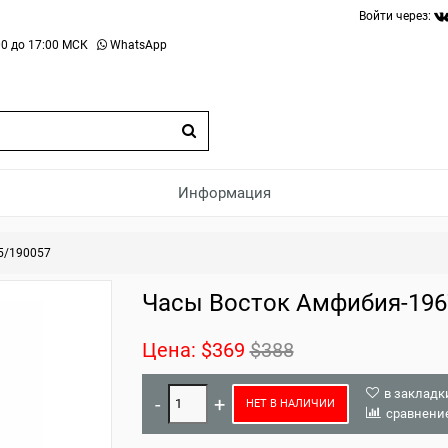
Войти через:
0 до 17:00 МСК
WhatsApp
Информация
5/190057
Часы Восток Амфибия-196
Цена:
$369
$388
в закладк
НЕТ В НАЛИЧИИ
сравнени