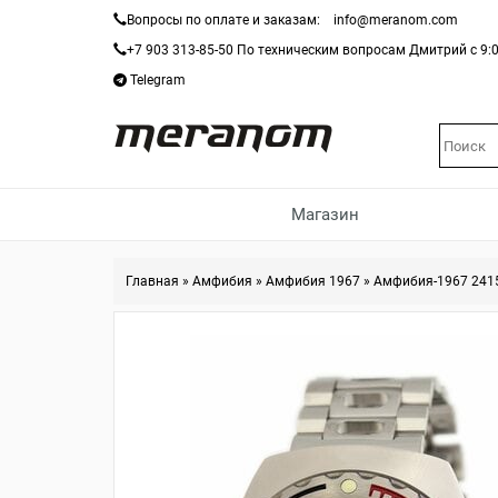
Вопросы по оплате и заказам:
info@meranom.com
+7 903 313-85-50
По техническим вопросам Дмитрий с 9:0
Telegram
Магазин
Главная
»
Амфибия
»
Амфибия 1967
»
Амфибия-1967 241