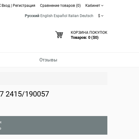
Вход
|
Регистрация
Сравнение товаров (0)
Кабинет
Русский
English
Español
Italian
Deutsch
$
КОРЗИНА ПОКУПОК
Товаров: 0 ($0)
Отзывы
7 2415/190057
и
е