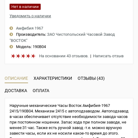
Нет в наличии
Уведомить о наличии
Амфибия 1967
Производитель:
ЗАО Чистопольский Часовой Завод
"ВОСТОК"
Модель:
190B04
На основании 43 отзывов.
|
Написать отзыв
ОПИСАНИЕ
ХАРАКТЕРИСТИКИ
ОТЗЫВЫ (43)
ДОСТАВКА
ОПЛАТА
Наручные механические Часы Восток Амфибия-1967
2415/190B04. Механизм 2415 с автоподзаводом. Автоподзавод
в часах обеспечивает отсутствие необходимости завода часов
при постоянном ношении. Запас хода при полном заводе, не
менее:31 час. Также есть ручной завод -т.е. можно вручную
завести часы, если их не носили какое-то время до этого.