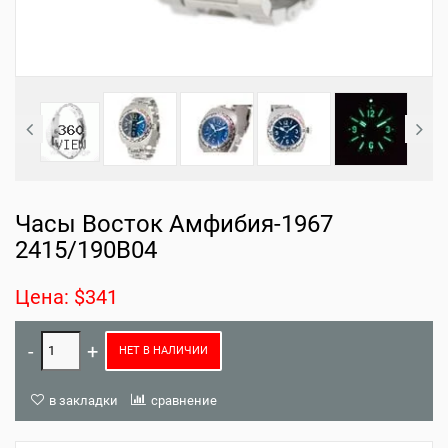
Часы Восток Амфибия-1967
2415/190B04
Цена: $341
НЕТ В НАЛИЧИИ
в закладки
сравнение