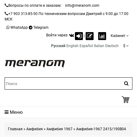
Вопросы по оплате и заказам:
info@meranom.com
+7 903 313-85-50
По техническим вопросам Дмитрий с 9:00 до 17:00
МСК
WhatsApp
Telegram
Войти через:
|
Кабинет
Русский
English
Español
Italian
Deutsch
$
Меню
Главная
»
Амфибия
»
Амфибия 1967
»
Амфибия-1967 2415/190B04