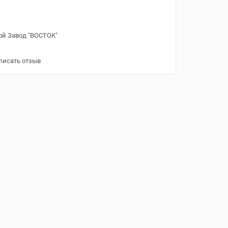
ой Завод "ВОСТОК"
писать отзыв