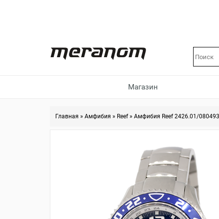
Магазин
Главная
»
Амфибия
»
Reef
»
Амфибия Reef 2426.01/08049