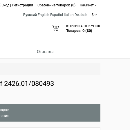
Вход
|
Регистрация
Сравнение товаров (0)
Кабинет
Русский
English
Español
Italian
Deutsch
$
КОРЗИНА ПОКУПОК
Товаров: 0 ($0)
Отзывы
 2426.01/080493
ладки
нение