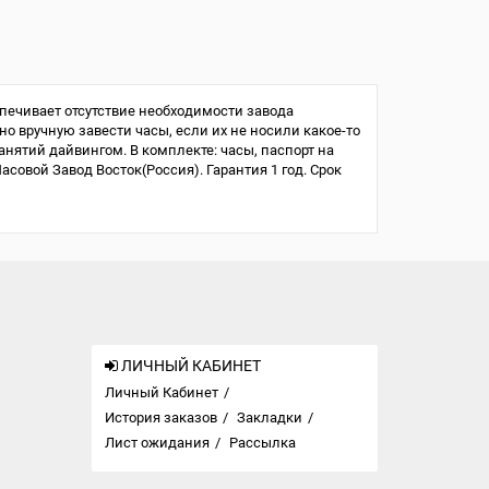
печивает отсутствие необходимости завода
но вручную завести часы, если их не носили какое-то
занятий дайвингом. В комплекте: часы, паспорт на
овой Завод Восток(Россия). Гарантия 1 год. Срок
ЛИЧНЫЙ КАБИНЕТ
Личный Кабинет
История заказов
Закладки
Лист ожидания
Рассылка