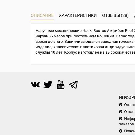
ОПИСАНИЕ
ХАРАКТЕРИСТИКИ
ОТЗЫВЫ (28)
Наручные механические Часы Восток Амфибия Reef 2
наручных часов при постоянном ношении. Запас хода 
время до этого. Завинчивающаяся заводная головка (
изделие, классическая пластиковая индивидуальная 
службы 10 лет. Корпус изготовлен из высококачест
ИНФОР
Опла
О нас
Инфор
заказов
Почем