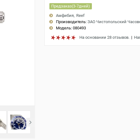
Предзаказ(3-7дней)
Амфибия
Reef
Производитель:
ЗАО Чистопольский Часов
Модель:
080493
На основании 28 отзывов.
|
На