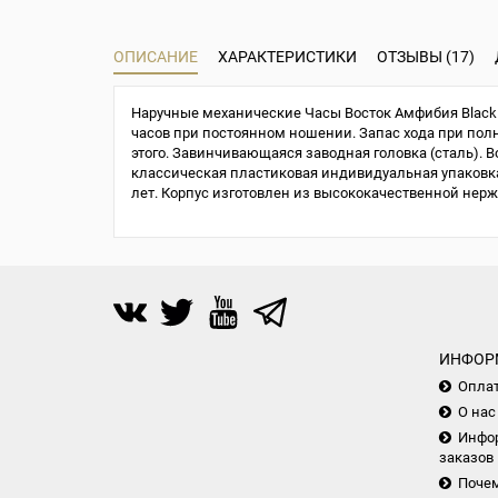
ОПИСАНИЕ
ХАРАКТЕРИСТИКИ
ОТЗЫВЫ (17)
Наручные механические Часы Восток Амфибия Black 
часов при постоянном ношении. Запас хода при полно
этого. Завинчивающаяся заводная головка (сталь). В
классическая пластиковая индивидуальная упаковка 
лет. Корпус изготовлен из высококачественной нер
ИНФОР
Опла
О нас
Инфор
заказов
Почем