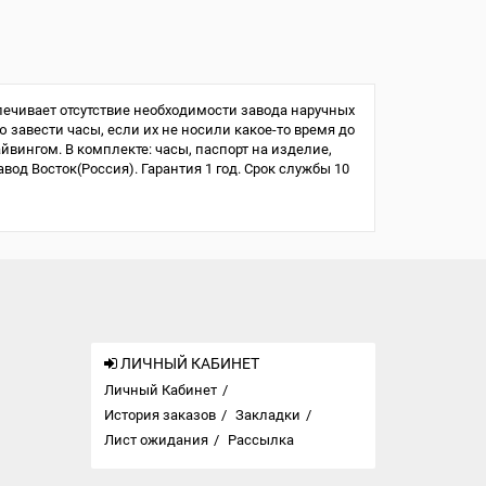
печивает отсутствие необходимости завода наручных
ю завести часы, если их не носили какое-то время до
айвингом. В комплекте: часы, паспорт на изделие,
од Восток(Россия). Гарантия 1 год. Срок службы 10
ЛИЧНЫЙ КАБИНЕТ
Личный Кабинет
История заказов
Закладки
Лист ожидания
Рассылка