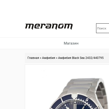
Магазин
Главная
»
Амфибия
»
Амфибия Black Sea 2432/440795