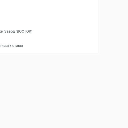
ой Завод "ВОСТОК"
писать отзыв