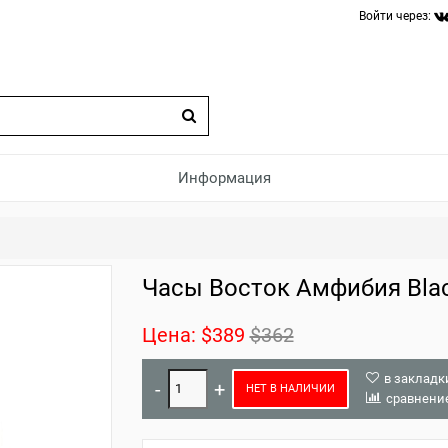
Войти через:
Информация
Часы Восток Амфибия Blac
Цена:
$389
$362
в закладк
НЕТ В НАЛИЧИИ
сравнени