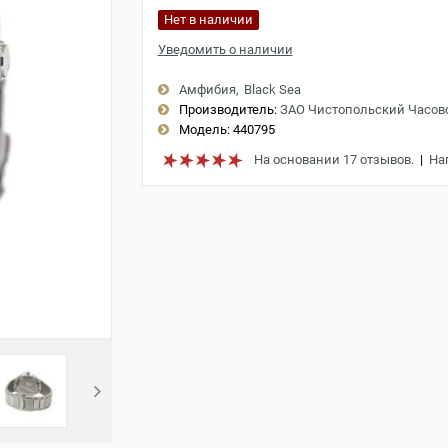
Нет в наличии
Уведомить о наличии
Амфибия
Black Sea
Производитель:
ЗАО Чистопольский Часов
Модель:
440795
На основании 17 отзывов.
|
На