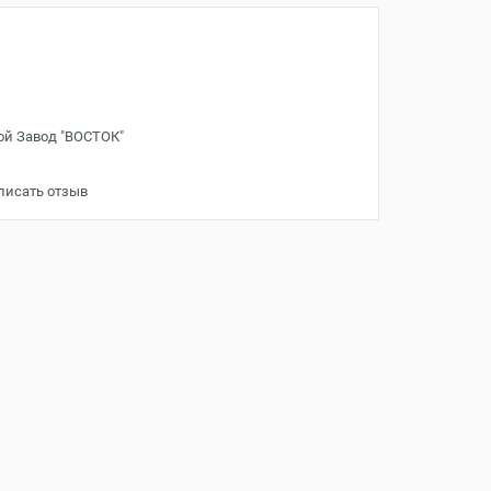
ой Завод "ВОСТОК"
писать отзыв