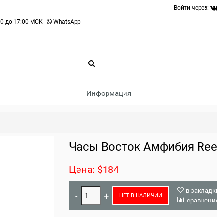
Войти через:
0 до 17:00 МСК
WhatsApp
Информация
Часы Восток Амфибия Ree
Цена: $184
в закладк
НЕТ В НАЛИЧИИ
сравнени