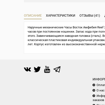
ОПИСАНИЕ
ХАРАКТЕРИСТИКИ
ОТЗЫВЫ (41)
Наручные механические Часы Восток Амфибия Reef 2
часов при постоянном ношении. Запас хода при полно
этого. Завинчивающаяся заводная головка (сталь). В
классическая пластиковая индивидуальная упаковка 
лет. Корпус изготовлен из высококачественной нер
ИНФОР
Опла
О нас
Инфор
заказов