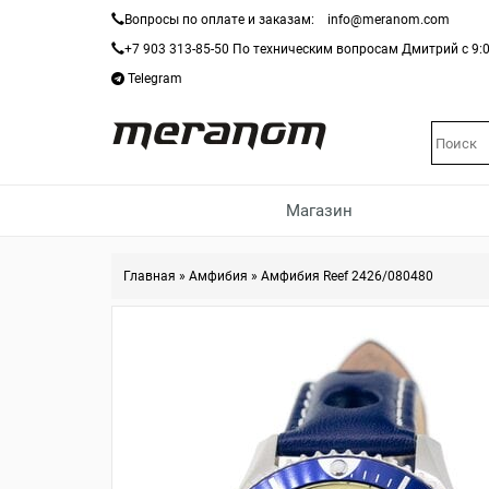
Вопросы по оплате и заказам:
info@meranom.com
+7 903 313-85-50
По техническим вопросам Дмитрий с 9:0
Telegram
Магазин
Главная
»
Амфибия
»
Амфибия Reef 2426/080480