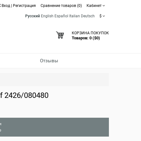
Вход
|
Регистрация
Сравнение товаров (0)
Кабинет
Русский
English
Español
Italian
Deutsch
$
КОРЗИНА ПОКУПОК
Товаров: 0 ($0)
Отзывы
f 2426/080480
и
е