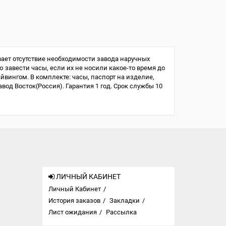
ает отсутствие необходимости завода наручных
ю завести часы, если их не носили какое-то время до
айвингом. В комплекте: часы, паспорт на изделие,
од Восток(Россия). Гарантия 1 год. Срок службы 10
ЛИЧНЫЙ КАБИНЕТ
Личный Кабинет
История заказов
Закладки
Лист ожидания
Рассылка