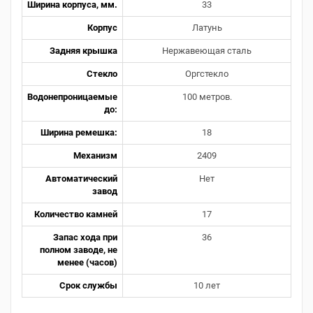
Ширина корпуса, мм.
33
Корпус
Латунь
Задняя крышка
Нержавеющая сталь
Стекло
Оргстекло
Водонепроницаемые
100 метров.
до:
Ширина ремешка:
18
Механизм
2409
Автоматический
Нет
завод
Количество камней
17
Запас хода при
36
полном заводе, не
менее (часов)
Срок службы
10 лет