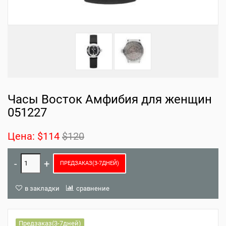
Часы Восток Амфибия для женщин
051227
Цена:
$114
$120
ПРЕДЗАКАЗ(3-7ДНЕЙ)
в закладки
сравнение
Предзаказ(3-7дней)