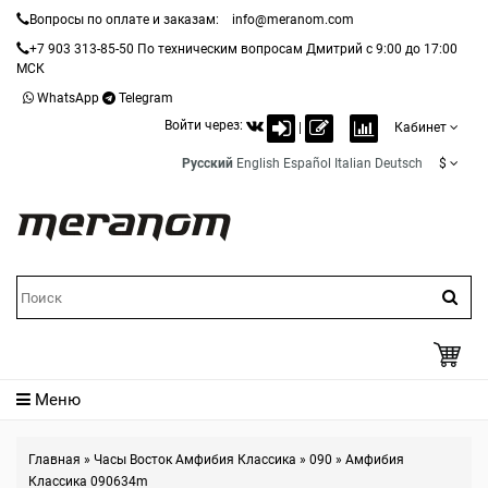
Вопросы по оплате и заказам:
info@meranom.com
+7 903 313-85-50
По техническим вопросам Дмитрий с 9:00 до 17:00
МСК
WhatsApp
Telegram
Войти через:
|
Кабинет
Русский
English
Español
Italian
Deutsch
$
Меню
Главная
»
Часы Восток Амфибия Классика
»
090
»
Амфибия
Классика 090634m