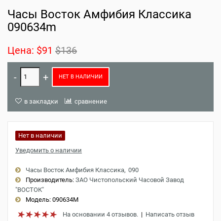
Часы Восток Амфибия Классика
090634m
Цена:
$91
$136
НЕТ В НАЛИЧИИ
в закладки
сравнение
Нет в наличии
Уведомить о наличии
Часы Восток Амфибия Классика
090
Производитель:
ЗАО Чистопольский Часовой Завод
"ВОСТОК"
Модель:
090634M
На основании 4 отзывов.
|
Написать отзыв