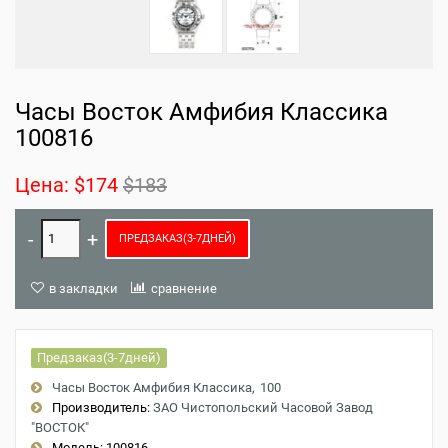
Часы Восток Амфибия Классика
100816
Цена:
$174
$183
ПРЕДЗАКАЗ(3-7ДНЕЙ)
в закладки
сравнение
Предзаказ(3-7дней)
Часы Восток Амфибия Классика
100
Производитель:
ЗАО Чистопольский Часовой Завод
"ВОСТОК"
Модель:
100816