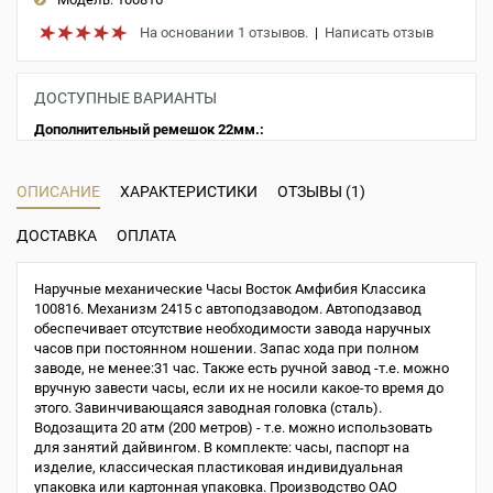
На основании 1 отзывов.
|
Написать отзыв
ДОСТУПНЫЕ ВАРИАНТЫ
Дополнительный ремешок 22мм.:
ОПИСАНИЕ
ХАРАКТЕРИСТИКИ
ОТЗЫВЫ (1)
ДОСТАВКА
ОПЛАТА
Наручные механические Часы Восток Амфибия Классика
100816. Механизм 2415 с автоподзаводом. Автоподзавод
обеспечивает отсутствие необходимости завода наручных
часов при постоянном ношении. Запас хода при полном
заводе, не менее:31 час. Также есть ручной завод -т.е. можно
вручную завести часы, если их не носили какое-то время до
этого. Завинчивающаяся заводная головка (сталь).
Водозащита 20 атм (200 метров) - т.е. можно использовать
для занятий дайвингом. В комплекте: часы, паспорт на
изделие, классическая пластиковая индивидуальная
упаковка или картонная упаковка. Производство ОАО