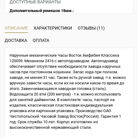
ДОСТУПНЫЕ ВАРИАНТЫ
Дополнительный ремешок 18мм.:
ОПИСАНИЕ
ХАРАКТЕРИСТИКИ
ОТЗЫВЫ (11)
ДОСТАВКА
ОПЛАТА
Наручные механические Часы Восток Амфибия Классика
120059. Механизм 2416 с автоподзаводом. Автоподзавод
обеспечивает отсутствие необходимости завода наручных
часов при постоянном ношении. Запас хода при полном
заводе, не менее:31 час. Также есть ручной завод -т.е. можно
вручную завести часы, если их не носили какое-то время до
этого. Завинчивающаяся заводная головка (сталь).
Водозащита 20 атм (200 метров) - т.е. можно использовать
для занятий дайвингом. В комплекте: часы, паспорт на
изделие, классическая пластиковая индивидуальная
упаковка или картонная упаковка. Производство ОАО
Чистопольский Часовой Завод Восток(Россия). Гарантия 1
год. Срок службы 10 лет. Корпус изготовлен из
высококачественной нержавеющий стали.