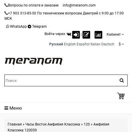
Вопросы по оплате и заказам:
info@meranom.com
+7 903 313-85-50
По техническим вопросам Дмитрий с 9:00 до 17:00
МСК
WhatsApp
Telegram
Войти через:
|
Кабинет
Русский
English
Español
Italian
Deutsch
$
Меню
Главная
»
Часы Восток Амфибия Классика
»
120
»
Амфибия
Классика 120059