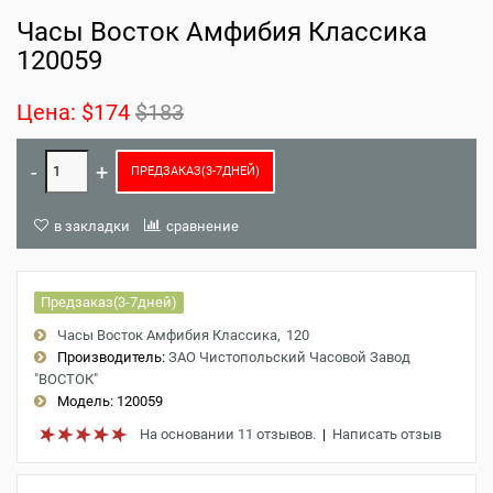
Часы Восток Амфибия Классика
120059
Цена:
$174
$183
ПРЕДЗАКАЗ(3-7ДНЕЙ)
в закладки
сравнение
Предзаказ(3-7дней)
Часы Восток Амфибия Классика
120
Производитель:
ЗАО Чистопольский Часовой Завод
"ВОСТОК"
Модель:
120059
На основании 11 отзывов.
|
Написать отзыв