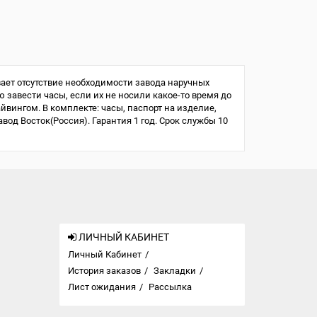
ает отсутствие необходимости завода наручных
ю завести часы, если их не носили какое-то время до
айвингом. В комплекте: часы, паспорт на изделие,
од Восток(Россия). Гарантия 1 год. Срок службы 10
ЛИЧНЫЙ КАБИНЕТ
Личный Кабинет
История заказов
Закладки
Лист ожидания
Рассылка