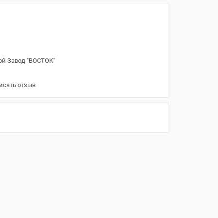
ой Завод "ВОСТОК"
исать отзыв