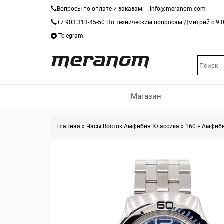
Вопросы по оплате и заказам:
info@meranom.com
+7 903 313-85-50
По техническим вопросам Дмитрий с 9:0
Telegram
Магазин
Главная
»
Часы Восток Амфибия Классика
»
160
»
Амфиби