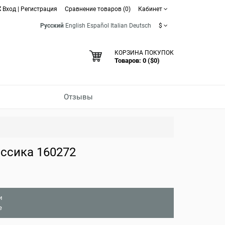
Вход
|
Регистрация
Сравнение товаров (0)
Кабинет
Русский
English
Español
Italian
Deutsch
$
КОРЗИНА ПОКУПОК
Товаров: 0 ($0)
Отзывы
ссика 160272
и
е