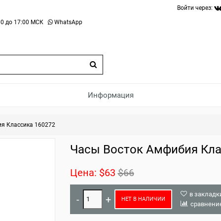
Войти через:
0 до 17:00 МСК
WhatsApp
Информация
я Классика 160272
Часы Восток Амфибия Кла
Цена:
$63
$66
в закладк
НЕТ В НАЛИЧИИ
сравнени