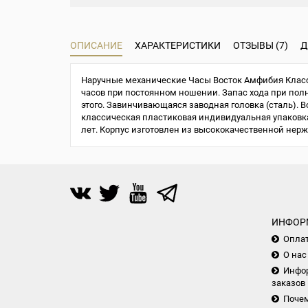
ОПИСАНИЕ
ХАРАКТЕРИСТИКИ
ОТЗЫВЫ (7)
Д
Наручные механические Часы Восток Амфибия Класси
часов при постоянном ношении. Запас хода при полно
этого. Завинчивающаяся заводная головка (сталь). В
классическая пластиковая индивидуальная упаковка 
лет. Корпус изготовлен из высококачественной нер
ИНФОР
Опла
О нас
Инфор
заказов
Почем