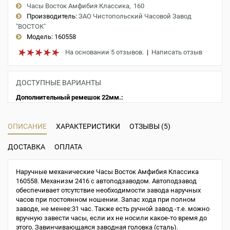
Часы Восток Амфибия Классика
160
Производитель:
ЗАО Чистопольский Часовой Завод
"ВОСТОК"
Модель:
160558
На основании 5 отзывов.
|
Написать отзыв
ДОСТУПНЫЕ ВАРИАНТЫ
Дополнительный ремешок 22мм.:
ОПИСАНИЕ
ХАРАКТЕРИСТИКИ
ОТЗЫВЫ (5)
ДОСТАВКА
ОПЛАТА
Наручные механические Часы Восток Амфибия Классика
160558. Механизм 2416 с автоподзаводом. Автоподзавод
обеспечивает отсутствие необходимости завода наручных
часов при постоянном ношении. Запас хода при полном
заводе, не менее:31 час. Также есть ручной завод -т.е. можно
вручную завести часы, если их не носили какое-то время до
этого. Завинчивающаяся заводная головка (сталь).