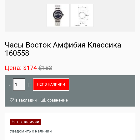
Часы Восток Амфибия Классика
160558
Цена:
$174
$183
НЕТ В НАЛИЧИИ
в закладки
сравнение
Нет в наличии
Уведомить о наличии