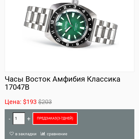
Часы Восток Амфибия Классика
17047B
Цена:
$193
$203
ПРЕДЗАКАЗ(3-7ДНЕЙ)
в закладки
сравнение