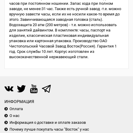
часов при постоянном ношении. Запас хода при полном
заводе, не менее:31 час. Также есть ручной завод -т.е. можно
вручную завести часы, если их не носили какое-то время до
этого. Завинчивающаяся заводная головка (сталь).
Водозащита 20 атм (200 метров) - т.е. можно использовать
для занятий дайвингом. В комплекте: часы, паспорт на
изделие, классическая пластиковая индивидуальная
упаковка или картонная упаковка. Производство ОАО
Чистопольский Часовой Завод Восток(Россия). Гарантия 1
год. Срок службы 10 лет. Корпус изготовлен из
высококачественной нержавеющий стали.
ИНФОРМАЦИЯ
Оплата
О нас
Информация о доставке и оплате заказов
Почему лучше покупать часы "Восток" у нас