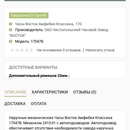
Предзаказ(3-7дней)
Часы Восток Амфибия Классика
170
Производитель:
ЗАО Чистопольский Часовой Завод
"ВОСТОК"
Модель:
17047B
На основании 0 отзывов.
|
Написать отзыв
ДОСТУПНЫЕ ВАРИАНТЫ
Дополнительный ремешок 22мм.:
ОПИСАНИЕ
ХАРАКТЕРИСТИКИ
ОТЗЫВЫ (0)
ДОСТАВКА
ОПЛАТА
Наручные механические Часы Восток Амфибия Классика
17047B. Механизм 2415.01 с автоподзаводом. Автоподзавод
обеспечивает отсутствие необходимости завода наручных