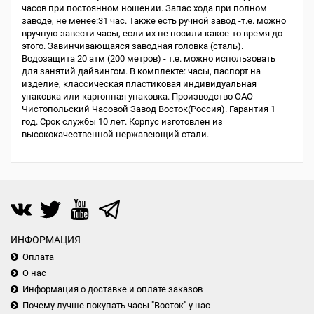
часов при постоянном ношении. Запас хода при полном
заводе, не менее:31 час. Также есть ручной завод -т.е. можно
вручную завести часы, если их не носили какое-то время до
этого. Завинчивающаяся заводная головка (сталь).
Водозащита 20 атм (200 метров) - т.е. можно использовать
для занятий дайвингом. В комплекте: часы, паспорт на
изделие, классическая пластиковая индивидуальная
упаковка или картонная упаковка. Производство ОАО
Чистопольский Часовой Завод Восток(Россия). Гарантия 1
год. Срок службы 10 лет. Корпус изготовлен из
высококачественной нержавеющий стали.
ИНФОРМАЦИЯ
Оплата
О нас
Информация о доставке и оплате заказов
Почему лучше покупать часы "Восток" у нас