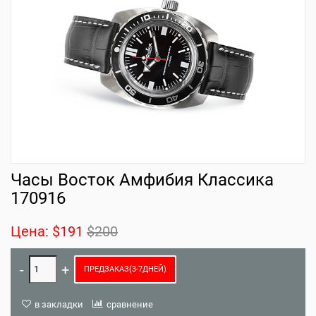
Часы Восток Амфибия Классика
170916
Цена:
$191
$200
ПРЕДЗАКАЗ(3-7ДНЕЙ)
в закладки
сравнение