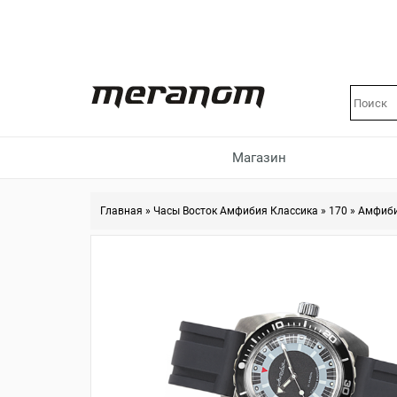
Магазин
Главная
»
Часы Восток Амфибия Классика
»
170
»
Амфиби