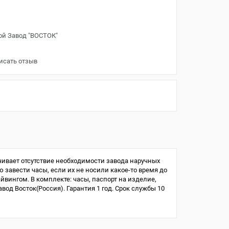
ой Завод "ВОСТОК"
исать отзыв
ивает отсутствие необходимости завода наручных
ю завести часы, если их не носили какое-то время до
айвингом. В комплекте: часы, паспорт на изделие,
од Восток(Россия). Гарантия 1 год. Срок службы 10