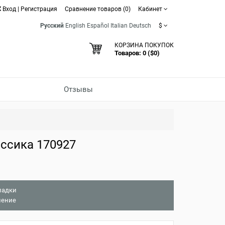
Вход
|
Регистрация
Сравнение товаров (0)
Кабинет
Русский
English
Español
Italian
Deutsch
$
КОРЗИНА ПОКУПОК
Товаров: 0 ($0)
Отзывы
ссика 170927
ладки
нение