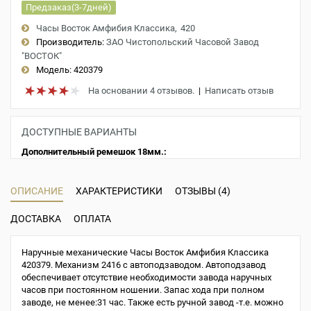
Предзаказ(3-7дней)
Часы Восток Амфибия Классика
420
Производитель:
ЗАО Чистопольский Часовой Завод
"ВОСТОК"
Модель:
420379
На основании 4 отзывов.
|
Написать отзыв
ДОСТУПНЫЕ ВАРИАНТЫ
Дополнительный ремешок 18мм.:
ОПИСАНИЕ
ХАРАКТЕРИСТИКИ
ОТЗЫВЫ (4)
ДОСТАВКА
ОПЛАТА
Наручные механические Часы Восток Амфибия Классика
420379. Механизм 2416 с автоподзаводом. Автоподзавод
обеспечивает отсутствие необходимости завода наручных
часов при постоянном ношении. Запас хода при полном
заводе, не менее:31 час. Также есть ручной завод -т.е. можно