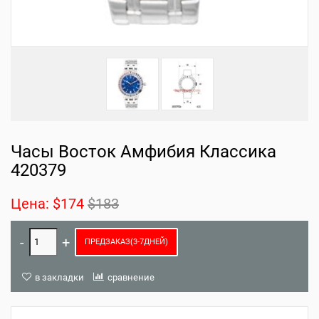
Часы Восток Амфибия Классика
420379
Цена:
$174
$183
ПРЕДЗАКАЗ(3-7ДНЕЙ)
в закладки
сравнение