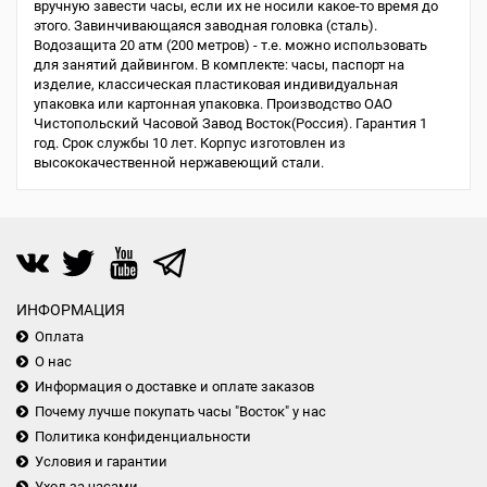
вручную завести часы, если их не носили какое-то время до
этого. Завинчивающаяся заводная головка (сталь).
Водозащита 20 атм (200 метров) - т.е. можно использовать
для занятий дайвингом. В комплекте: часы, паспорт на
изделие, классическая пластиковая индивидуальная
упаковка или картонная упаковка. Производство ОАО
Чистопольский Часовой Завод Восток(Россия). Гарантия 1
год. Срок службы 10 лет. Корпус изготовлен из
высококачественной нержавеющий стали.
ИНФОРМАЦИЯ
Оплата
О нас
Информация о доставке и оплате заказов
Почему лучше покупать часы "Восток" у нас
Политика конфиденциальности
Условия и гарантии
Уход за часами