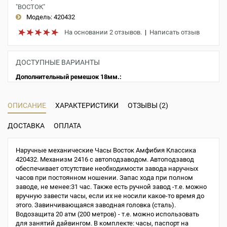
"ВОСТОК"
Модель:
420432
На основании 2 отзывов.
|
Написать отзыв
ДОСТУПНЫЕ ВАРИАНТЫ
Дополнительный ремешок 18мм.:
ОПИСАНИЕ
ХАРАКТЕРИСТИКИ
ОТЗЫВЫ (2)
ДОСТАВКА
ОПЛАТА
Наручные механические Часы Восток Амфибия Классика
420432. Механизм 2416 с автоподзаводом. Автоподзавод
обеспечивает отсутствие необходимости завода наручных
часов при постоянном ношении. Запас хода при полном
заводе, не менее:31 час. Также есть ручной завод -т.е. можно
вручную завести часы, если их не носили какое-то время до
этого. Завинчивающаяся заводная головка (сталь).
Водозащита 20 атм (200 метров) - т.е. можно использовать
для занятий дайвингом. В комплекте: часы, паспорт на