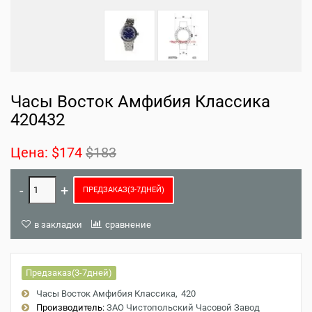
Часы Восток Амфибия Классика
420432
Цена:
$174
$183
ПРЕДЗАКАЗ(3-7ДНЕЙ)
в закладки
сравнение
Предзаказ(3-7дней)
Часы Восток Амфибия Классика
420
Производитель:
ЗАО Чистопольский Часовой Завод