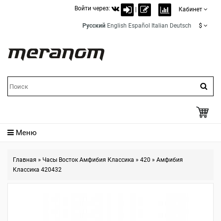
Войти через:
|
Кабинет
Русский
English
Español
Italian
Deutsch
$
Меню
Главная
»
Часы Восток Амфибия Классика
»
420
»
Амфибия
Классика 420432