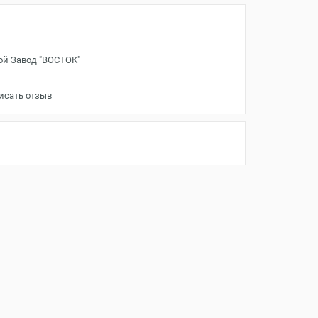
ой Завод "ВОСТОК"
исать отзыв