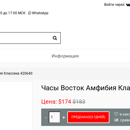
Войти через:
0 до 17:00 МСК
WhatsApp
Информация
я Классика 420640
Часы Восток Амфибия Кла
Цена:
$174
$183
в зак
ПРЕДЗАКАЗ(3-7ДНЕЙ)
срав