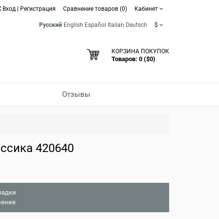
Вход
|
Регистрация
Сравнение товаров (0)
Кабинет
Русский
English
Español
Italian
Deutsch
$
КОРЗИНА ПОКУПОК
Товаров: 0 ($0)
Отзывы
ссика 420640
ладки
нение