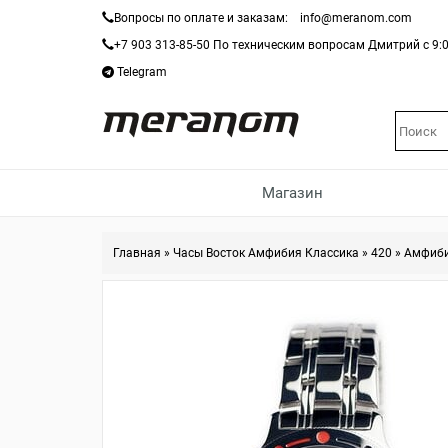
Вопросы по оплате и заказам:
info@meranom.com
+7 903 313-85-50
По техническим вопросам Дмитрий с 9:0
Telegram
Магазин
Главная
»
Часы Восток Амфибия Классика
»
420
»
Амфиби