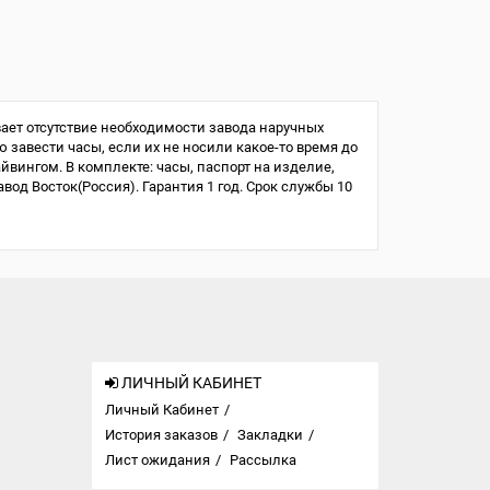
ает отсутствие необходимости завода наручных
ю завести часы, если их не носили какое-то время до
айвингом. В комплекте: часы, паспорт на изделие,
од Восток(Россия). Гарантия 1 год. Срок службы 10
ЛИЧНЫЙ КАБИНЕТ
Личный Кабинет
История заказов
Закладки
Лист ожидания
Рассылка