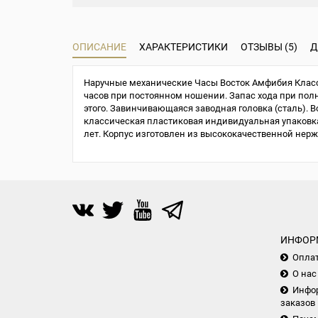
ОПИСАНИЕ
ХАРАКТЕРИСТИКИ
ОТЗЫВЫ (5)
Д
Наручные механические Часы Восток Амфибия Класси
часов при постоянном ношении. Запас хода при полно
этого. Завинчивающаяся заводная головка (сталь). В
классическая пластиковая индивидуальная упаковка 
лет. Корпус изготовлен из высококачественной нер
ИНФОР
Опла
О нас
Инфор
заказов