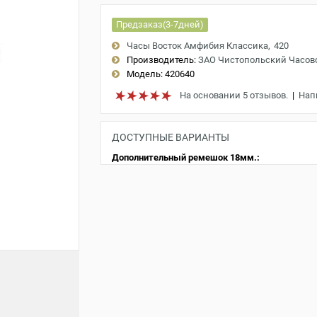
Предзаказ(3-7дней)
Часы Восток Амфибия Классика
420
Производитель:
ЗАО Чистопольский Часов
Модель:
420640
На основании 5 отзывов.
|
Нап
ДОСТУПНЫЕ ВАРИАНТЫ
Дополнительный ремешок 18мм.: