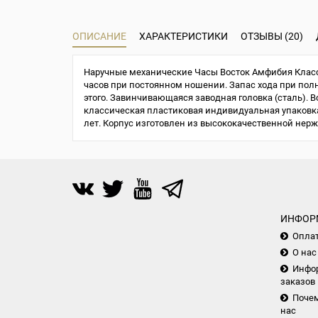
ОПИСАНИЕ
ХАРАКТЕРИСТИКИ
ОТЗЫВЫ (20)
Наручные механические Часы Восток Амфибия Класси
часов при постоянном ношении. Запас хода при полно
этого. Завинчивающаяся заводная головка (сталь). В
классическая пластиковая индивидуальная упаковка 
лет. Корпус изготовлен из высококачественной нер
ИНФОР
Опла
О нас
Инфор
заказов
Почем
нас