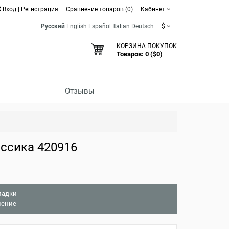
Вход
|
Регистрация
Сравнение товаров (0)
Кабинет
Русский
English
Español
Italian
Deutsch
$
КОРЗИНА ПОКУПОК
Товаров: 0 ($0)
Отзывы
ссика 420916
ладки
нение