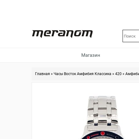
Магазин
Главная
»
Часы Восток Амфибия Классика
»
420
»
Амфиби