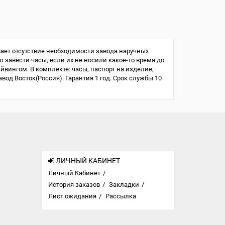
ает отсутствие необходимости завода наручных
ю завести часы, если их не носили какое-то время до
айвингом. В комплекте: часы, паспорт на изделие,
од Восток(Россия). Гарантия 1 год. Срок службы 10
ЛИЧНЫЙ КАБИНЕТ
Личный Кабинет
История заказов
Закладки
Лист ожидания
Рассылка