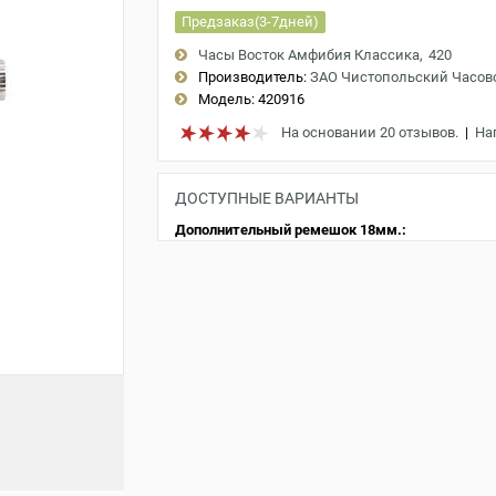
Предзаказ(3-7дней)
Часы Восток Амфибия Классика
420
Производитель:
ЗАО Чистопольский Часов
Модель:
420916
На основании 20 отзывов.
|
На
ДОСТУПНЫЕ ВАРИАНТЫ
Дополнительный ремешок 18мм.: