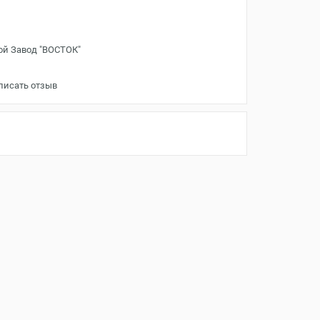
ой Завод "ВОСТОК"
писать отзыв