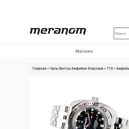
Магазин
Главная
»
Часы Восток Амфибия Классика
»
710
»
Амфиби