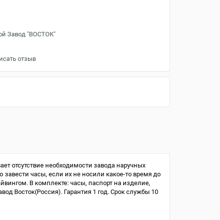
ой Завод "ВОСТОК"
исать отзыв
ает отсутствие необходимости завода наручных
ю завести часы, если их не носили какое-то время до
айвингом. В комплекте: часы, паспорт на изделие,
од Восток(Россия). Гарантия 1 год. Срок службы 10