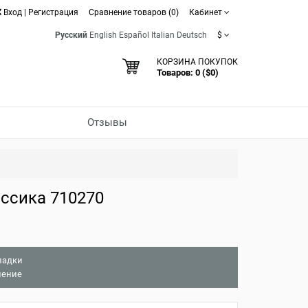
Вход
|
Регистрация
Сравнение товаров (0)
Кабинет
Русский
English
Español
Italian
Deutsch
$
КОРЗИНА ПОКУПОК
Товаров: 0 ($0)
Отзывы
ссика 710270
ладки
нение