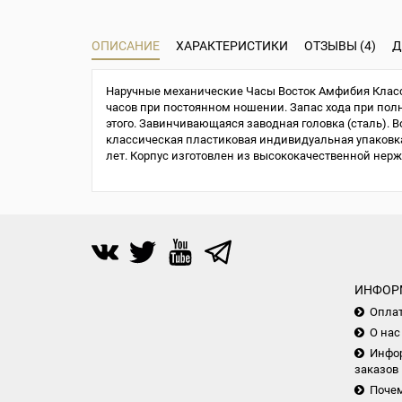
ОПИСАНИЕ
ХАРАКТЕРИСТИКИ
ОТЗЫВЫ (4)
Д
Наручные механические Часы Восток Амфибия Класси
часов при постоянном ношении. Запас хода при полно
этого. Завинчивающаяся заводная головка (сталь). В
классическая пластиковая индивидуальная упаковка 
лет. Корпус изготовлен из высококачественной нер
ИНФОР
Опла
О нас
Инфор
заказов
Почем