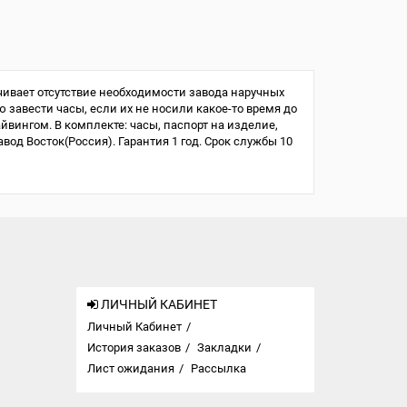
ивает отсутствие необходимости завода наручных
ю завести часы, если их не носили какое-то время до
айвингом. В комплекте: часы, паспорт на изделие,
од Восток(Россия). Гарантия 1 год. Срок службы 10
ЛИЧНЫЙ КАБИНЕТ
Личный Кабинет
История заказов
Закладки
Лист ожидания
Рассылка