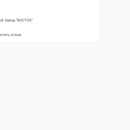
ой Завод "ВОСТОК"
исать отзыв