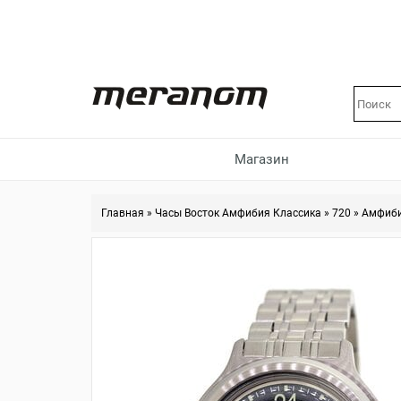
Магазин
Главная
»
Часы Восток Амфибия Классика
»
720
»
Амфиби