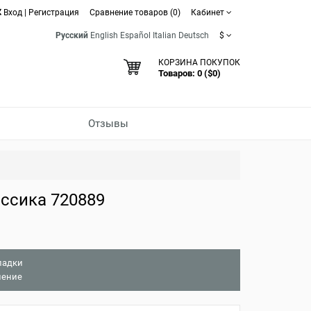
Вход
|
Регистрация
Сравнение товаров (0)
Кабинет
Русский
English
Español
Italian
Deutsch
$
КОРЗИНА ПОКУПОК
Товаров: 0 ($0)
Отзывы
ссика 720889
ладки
нение