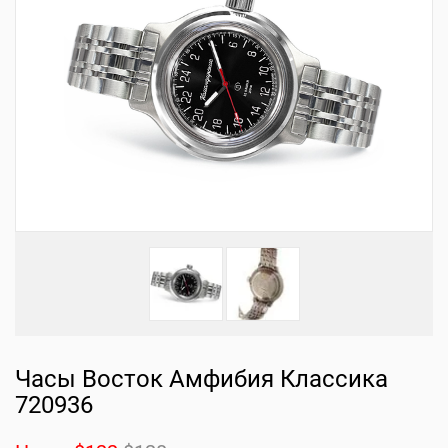
Часы Восток Амфибия Классика
720936