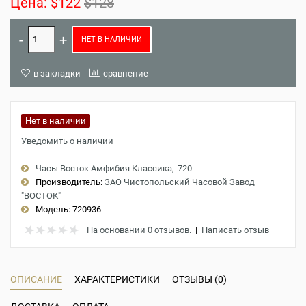
Цена:
$122
$128
НЕТ В НАЛИЧИИ
в закладки
сравнение
Нет в наличии
Уведомить о наличии
Часы Восток Амфибия Классика
720
Производитель:
ЗАО Чистопольский Часовой Завод
"ВОСТОК"
Модель:
720936
На основании 0 отзывов.
|
Написать отзыв
ОПИСАНИЕ
ХАРАКТЕРИСТИКИ
ОТЗЫВЫ (0)