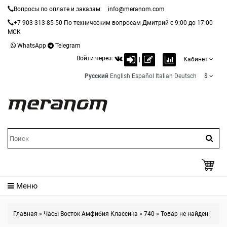
Вопросы по оплате и заказам:
info@meranom.com
+7 903 313-85-50
По техническим вопросам Дмитрий с 9:00 до 17:00
МСК
WhatsApp
Telegram
Войти через:
|
Кабинет
Русский
English
Español
Italian
Deutsch
$
Меню
Главная
»
Часы Восток Амфибия Классика
»
740
»
Товар не найден!