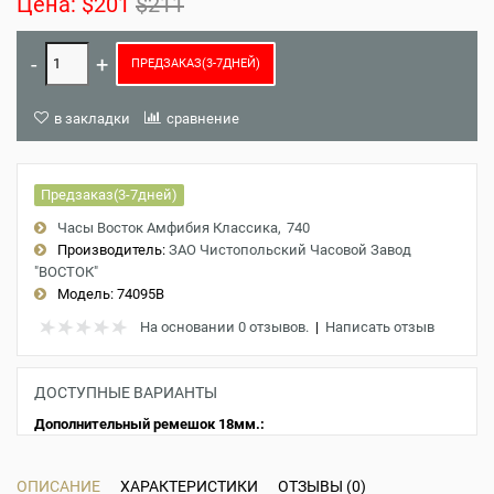
Цена:
$201
$211
ПРЕДЗАКАЗ(3-7ДНЕЙ)
в закладки
сравнение
Предзаказ(3-7дней)
Часы Восток Амфибия Классика
740
Производитель:
ЗАО Чистопольский Часовой Завод
"ВОСТОК"
Модель:
74095B
На основании 0 отзывов.
|
Написать отзыв
ДОСТУПНЫЕ ВАРИАНТЫ
Дополнительный ремешок 18мм.:
ОПИСАНИЕ
ХАРАКТЕРИСТИКИ
ОТЗЫВЫ (0)