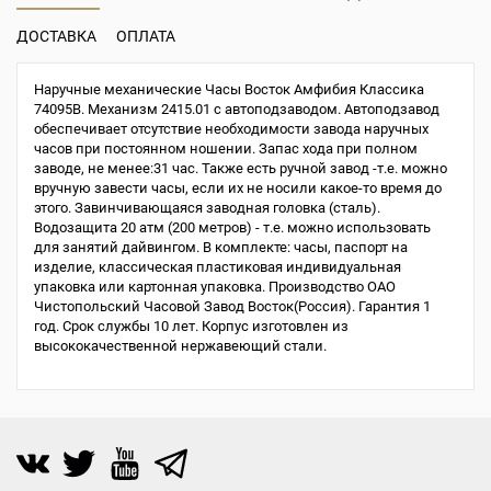
ДОСТАВКА
ОПЛАТА
Наручные механические Часы Восток Амфибия Классика
74095B. Механизм 2415.01 с автоподзаводом. Автоподзавод
обеспечивает отсутствие необходимости завода наручных
часов при постоянном ношении. Запас хода при полном
заводе, не менее:31 час. Также есть ручной завод -т.е. можно
вручную завести часы, если их не носили какое-то время до
этого. Завинчивающаяся заводная головка (сталь).
Водозащита 20 атм (200 метров) - т.е. можно использовать
для занятий дайвингом. В комплекте: часы, паспорт на
изделие, классическая пластиковая индивидуальная
упаковка или картонная упаковка. Производство ОАО
Чистопольский Часовой Завод Восток(Россия). Гарантия 1
год. Срок службы 10 лет. Корпус изготовлен из
высококачественной нержавеющий стали.