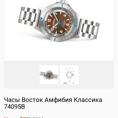
Часы Восток Амфибия Классика
74095B