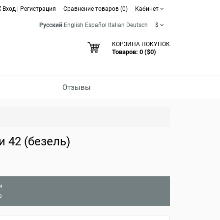
Вход
|
Регистрация
Сравнение товаров (0)
Кабинет
Русский
English
Español
Italian
Deutsch
$
КОРЗИНА ПОКУПОК
Товаров: 0 ($0)
Отзывы
 42 (безель)
и
е