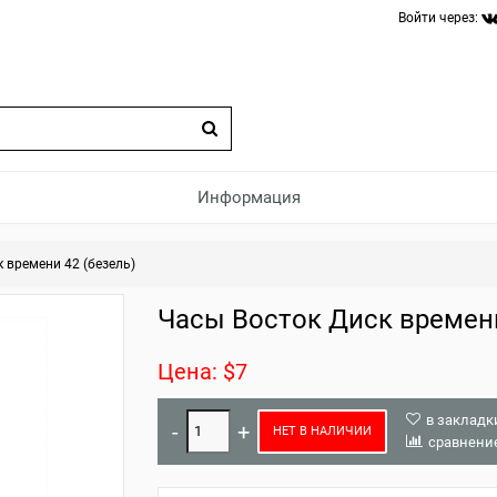
Войти через:
Информация
 времени 42 (безель)
Часы Восток Диск времени
Цена: $7
в закладк
НЕТ В НАЛИЧИИ
сравнени