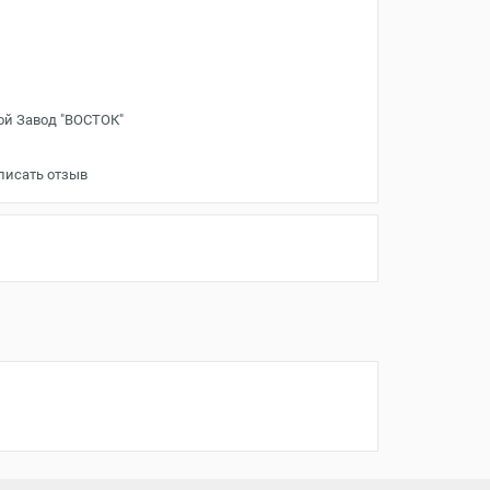
ой Завод "ВОСТОК"
писать отзыв