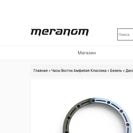
Магазин
Главная
»
Часы Восток Амфибия Классика
»
Безель
»
Диск