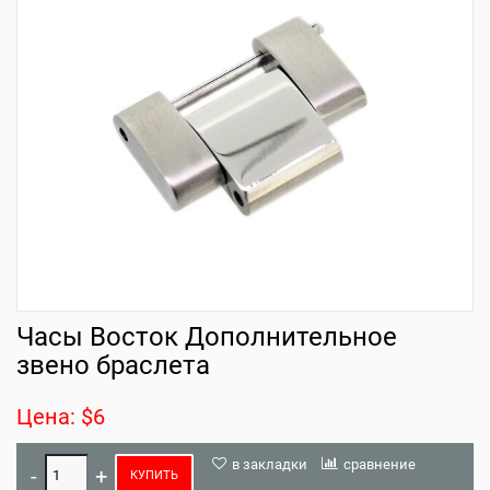
Часы Восток Дополнительное
звено браслета
Цена: $6
в закладки
сравнение
КУПИТЬ