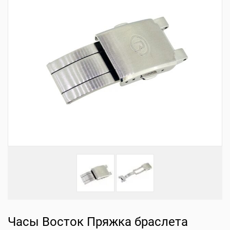
Часы Восток Пряжка браслета