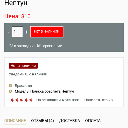
Нептун
Цена: $10
НЕТ В НАЛИЧИИ
в закладки
сравнение
Нет в наличии
Уведомить о наличии
Браслеты
Модель:
Пряжка браслета Нептун
На основании 4 отзывов.
|
Написать отзыв
ОПИСАНИЕ
ОТЗЫВЫ (4)
ДОСТАВКА
ОПЛАТА