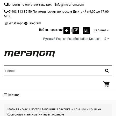
Вопросы по оплате и заказам:
info@meranom.com
+7 903 313-85-50
По техническим вопросам Дмитрий с 9:00 до 17:00
МСК
WhatsApp
Telegram
Войти через:
|
Кабинет
Русский
English
Español
Italian
Deutsch
$
Меню
Главная
»
Часы Восток Амфибия Классика
»
Крышки
»
Крышка
Космонавт с антимагнитным экраном