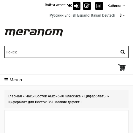
Войти через:
|
Кабинет
Русский
English
Español
Italian
Deutsch
$
Меню
Главная
»
Часы Восток Амфибия Классика
»
Циферблаты
»
Циферблат для Восток B51 мелкие дефекты