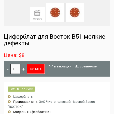
Циферблат для Восток B51 мелкие
дефекты
Цена: $8
в закладки
сравнение
КУПИТЬ
Есть в наличии
Циферблаты
Производитель:
ЗАО Чистопольский Часовой Завод
"ВОСТОК"
Модель:
Циферблат B51