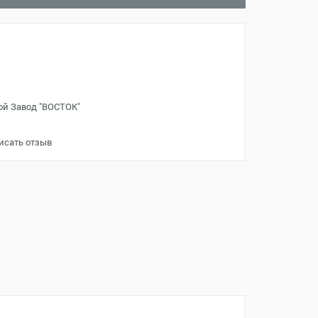
ой Завод "ВОСТОК"
исать отзыв