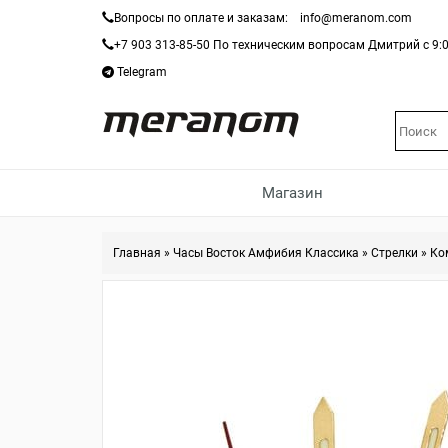
Вопросы по оплате и заказам:
info@meranom.com
+7 903 313-85-50
По техническим вопросам Дмитрий с 9:0
Telegram
Магазин
Главная
»
Часы Восток Амфибия Классика
»
Стрелки
»
Ко