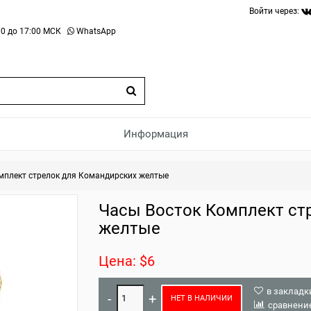
Войти через:
0 до 17:00 МСК
WhatsApp
Информация
мплект стрелок для Командирских желтые
Часы Восток Комплект ст
желтые
Цена: $6
в закладк
НЕТ В НАЛИЧИИ
сравнени