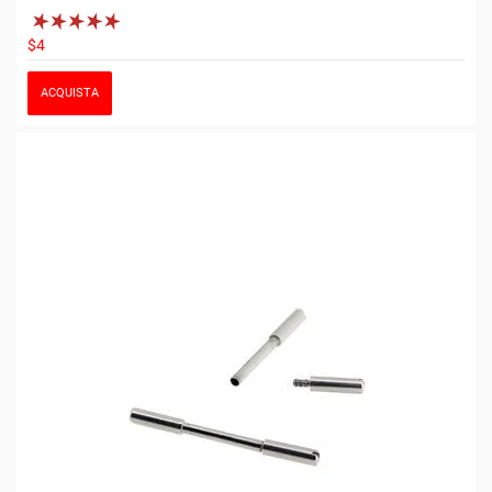
$4
ACQUISTA