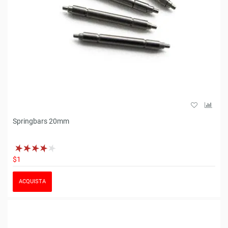
Springbars 20mm
$1
ACQUISTA