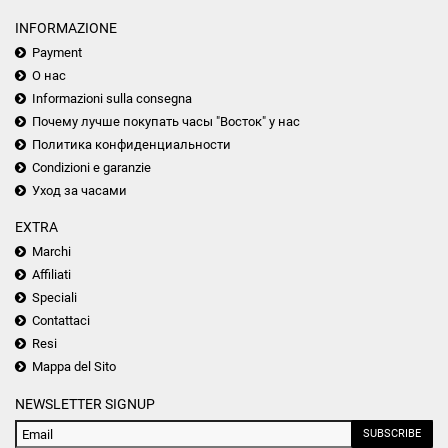
INFORMAZIONE
Payment
О нас
Informazioni sulla consegna
Почему лучше покупать часы "Восток" у нас
Политика конфиденциальности
Condizioni e garanzie
Уход за часами
EXTRA
Marchi
Affiliati
Speciali
Contattaci
Resi
Mappa del Sito
NEWSLETTER SIGNUP
SUBSCRIBE