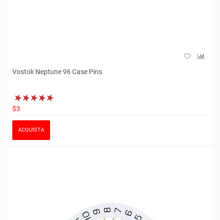
Vostok Neptune 96 Case Pins
$3
ACQUISTA