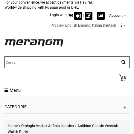
For your convenience, we accept payments via PayPal.
Worldwide shipping with Russian post or DHL.
Login with:
|
Account
Русский
English
Español
Italian
Deutsch
$
Menu
CATEGORIE
Home
»
Orologio Vostok Anfibio classico
»
Anfibian Classic Vosstok
Watch Parts