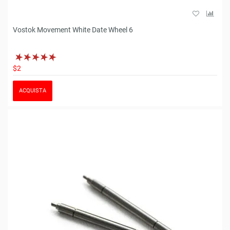
Vostok Movement White Date Wheel 6
$2
ACQUISTA