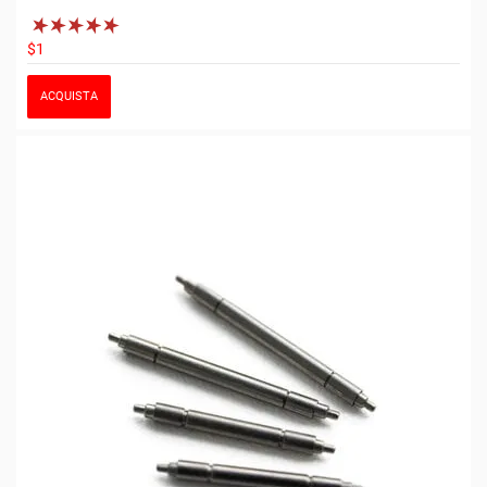
$1
ACQUISTA