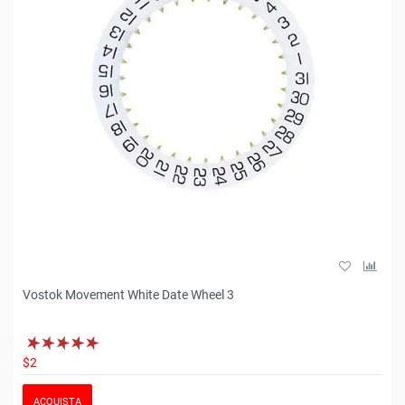
Vostok Movement White Date Wheel 3
$2
ACQUISTA