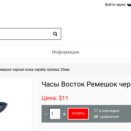
Войти через:
Информация
емешок черная кожа серебр пряжка 20мм
Часы Восток Ремешок чер
Цена: $11
в закладки
КУПИТЬ
сравнение