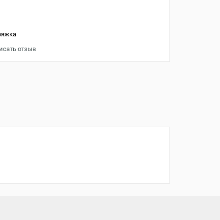
ряжка
исать отзыв