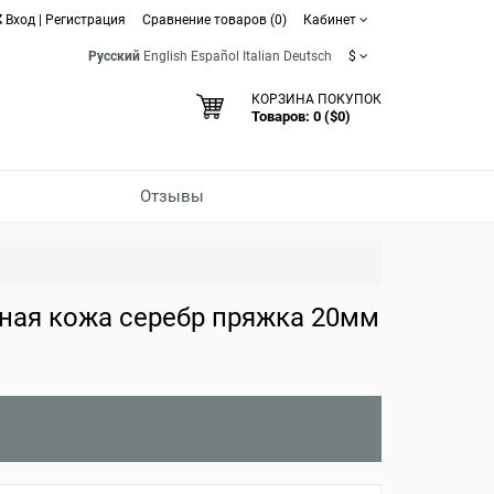
Вход
|
Регистрация
Сравнение товаров (0)
Кабинет
Русский
English
Español
Italian
Deutsch
$
КОРЗИНА ПОКУПОК
Товаров: 0 ($0)
Отзывы
ная кожа серебр пряжка 20мм