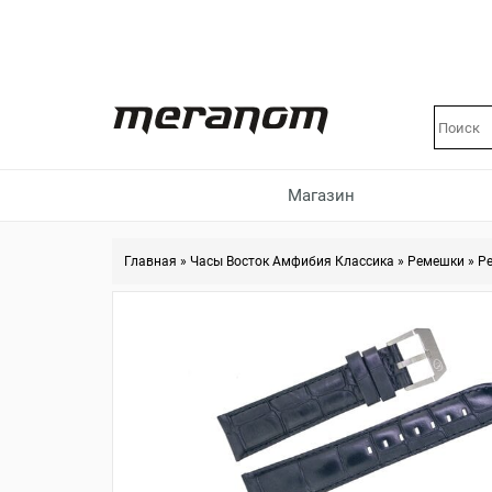
Магазин
Главная
»
Часы Восток Амфибия Классика
»
Ремешки
»
Р