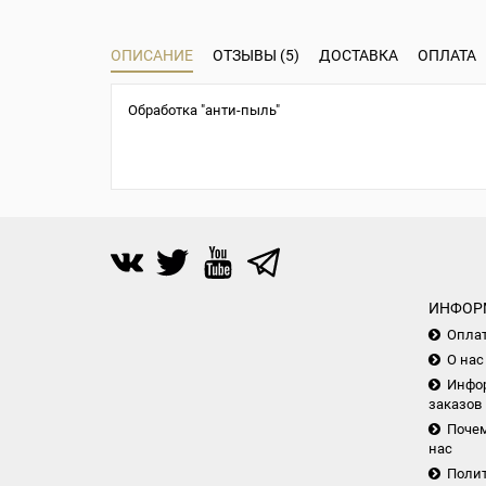
ОПИСАНИЕ
ОТЗЫВЫ (5)
ДОСТАВКА
ОПЛАТА
Обработка "анти-пыль"
ИНФОР
Опла
О нас
Инфор
заказов
Почем
нас
Поли