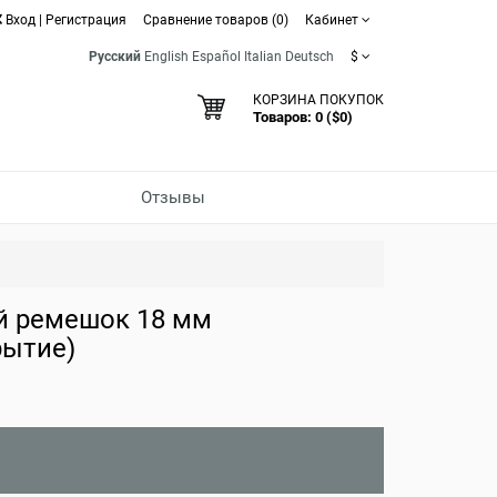
Вход
|
Регистрация
Сравнение товаров (0)
Кабинет
Русский
English
Español
Italian
Deutsch
$
КОРЗИНА ПОКУПОК
Товаров: 0 ($0)
Отзывы
й ремешок 18 мм
рытие)