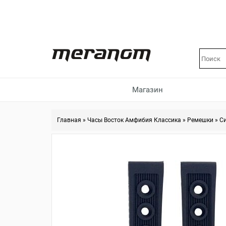
Магазин
Главная
»
Часы Восток Амфибия Классика
»
Ремешки
»
С