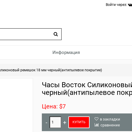
Войти через:
Информация
иликоновый ремешок 18 мм черный(антипылевое покрытие)
Часы Восток Силиконовы
черный(антипылевое пок
Цена: $7
в закладки
КУПИТЬ
сравнение