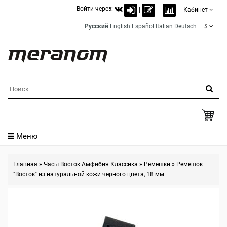
Войти через:
|
Кабинет
Русский
English
Español
Italian
Deutsch
$
Меню
Главная
»
Часы Восток Амфибия Классика
»
Ремешки
»
Ремешок
"Восток" из натуральной кожи черного цвета, 18 мм