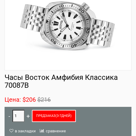
Часы Восток Амфибия Классика
70087B
Цена:
$206
$216
ПРЕДЗАКАЗ(3-7ДНЕЙ)
в закладки
сравнение