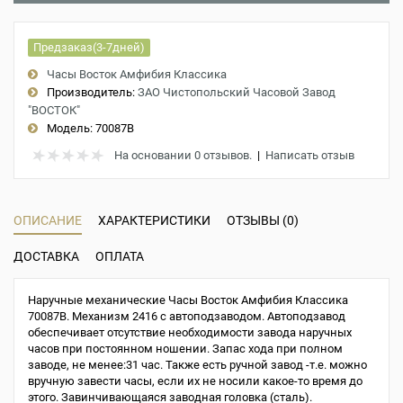
Предзаказ(3-7дней)
Часы Восток Амфибия Классика
Производитель:
ЗАО Чистопольский Часовой Завод
"ВОСТОК"
Модель:
70087B
На основании 0 отзывов.
|
Написать отзыв
ОПИСАНИЕ
ХАРАКТЕРИСТИКИ
ОТЗЫВЫ (0)
ДОСТАВКА
ОПЛАТА
Наручные механические Часы Восток Амфибия Классика
70087B. Механизм 2416 с автоподзаводом. Автоподзавод
обеспечивает отсутствие необходимости завода наручных
часов при постоянном ношении. Запас хода при полном
заводе, не менее:31 час. Также есть ручной завод -т.е. можно
вручную завести часы, если их не носили какое-то время до
этого. Завинчивающаяся заводная головка (сталь).