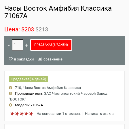
Часы Восток Амфибия Классика
71067A
Цена:
$203
$213
ПРЕДЗАКАЗ(3-7ДНЕЙ)
в закладки
сравнение
Предзаказ(3-7дней)
710
Часы Восток Амфибия Классика
Производитель:
ЗАО Чистопольский Часовой Завод
"ВОСТОК"
Модель:
71067A
На основании 1 отзывов.
|
Написать отзыв