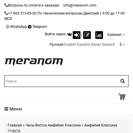
Вопросы по оплате и заказам:
info@meranom.com
+7 903 313-85-50
По техническим вопросам Дмитрий с 9:00 до 17:00
МСК
WhatsApp
Telegram
Войти через:
|
Кабинет
Русский
English
Español
Italian
Deutsch
$
Меню
Главная
»
Часы Восток Амфибия Классика
»
Амфибия Классика
71067A