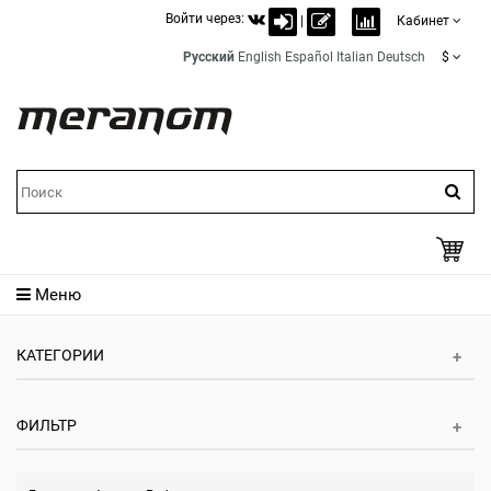
Войти через:
|
Кабинет
Русский
English
Español
Italian
Deutsch
$
Меню
КАТЕГОРИИ
ФИЛЬТР