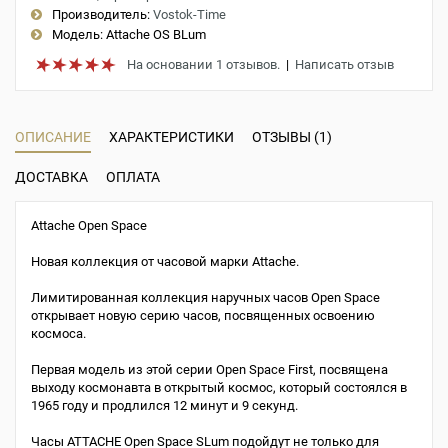
Производитель:
Vostok-Time
Модель:
Attache OS BLum
На основании 1 отзывов.
|
Написать отзыв
ОПИСАНИЕ
ХАРАКТЕРИСТИКИ
ОТЗЫВЫ (1)
ДОСТАВКА
ОПЛАТА
Attache Open Space
Новая коллекция от часовой марки Attache.
Лимитированная коллекция наручных часов Open Space
открывает новую серию часов, посвященных освоению
космоса.
Первая модель из этой серии Open Space First, посвящена
выходу космонавта в открытый космос, который состоялся в
1965 году и продлился 12 минут и 9 секунд.
Часы ATTACHE Open Space SLum подойдут не только для