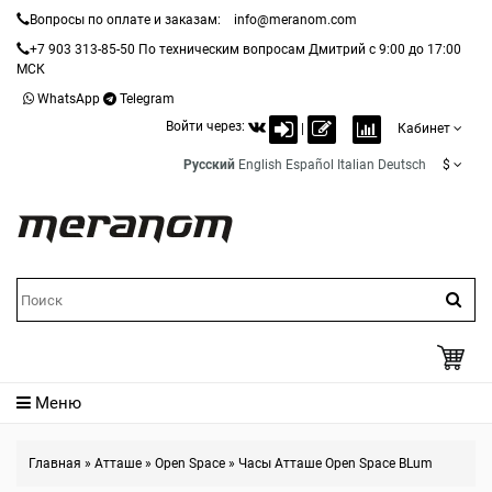
Вопросы по оплате и заказам:
info@meranom.com
+7 903 313-85-50
По техническим вопросам Дмитрий с 9:00 до 17:00
МСК
WhatsApp
Telegram
Войти через:
|
Кабинет
Русский
English
Español
Italian
Deutsch
$
Меню
Главная
»
Атташе
»
Open Space
»
Часы Атташе Open Space BLum