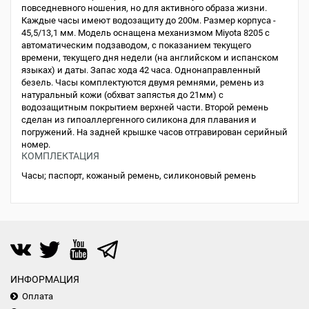
повседневного ношения, но для активного образа жизни.
Каждые часы имеют водозащиту до 200м. Размер корпуса -
45,5/13,1 мм. Модель оснащена механизмом Miyota 8205 с
автоматическим подзаводом, с показанием текущего
времени, текущего дня недели (на английском и испанском
языках) и даты. Запас хода 42 часа. Однонаправленный
безель. Часы комплектуются двумя ремнями, ремень из
натуральный кожи (обхват запястья до 21мм) с
водозащитным покрытием верхней части. Второй ремень
сделан из гипоаллергенного силикона для плавания и
погружений. На задней крышке часов отгравирован серийный
номер.
КОМПЛЕКТАЦИЯ
Часы; паспорт, кожаный ремень, силиконовый ремень
ИНФОРМАЦИЯ
Оплата