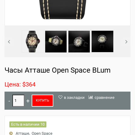
Часы Атташе Open Space BLum
Цена: $364
в закладки
сравнение
КУПИТЬ
Есть в наличии 10
Атташе
Open Space