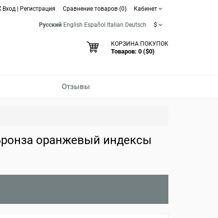
Вход
|
Регистрация
Сравнение товаров (0)
Кабинет
Русский
English
Español
Italian
Deutsch
$
КОРЗИНА ПОКУПОК
Товаров: 0 ($0)
Отзывы
Бронза оранжевый индексы