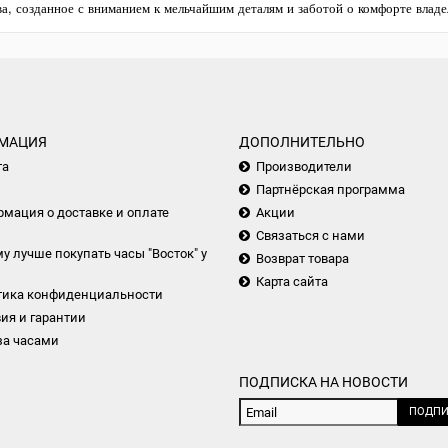
ва, созданное с вниманием к мельчайшим деталям и заботой о комфорте владе
МАЦИЯ
ДОПОЛНИТЕЛЬНО
та
Производители
Партнёрская программа
мация о доставке и оплате
Акции
Связаться с нами
у лучше покупать часы "Восток" у
Возврат товара
Карта сайта
тика конфиденциальности
ия и гарантии
за часами
ПОДПИСКА НА НОВОСТИ
ПОДПИ