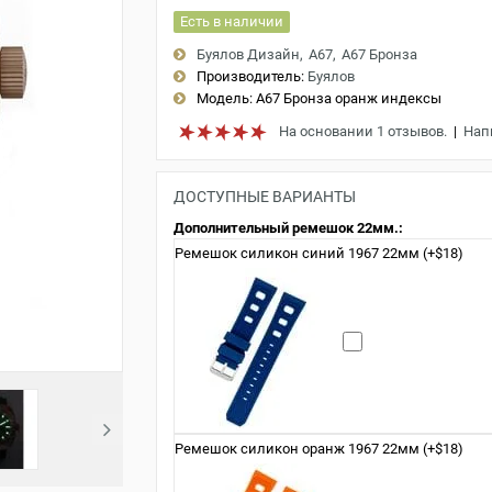
Есть в наличии
Буялов Дизайн
A67
A67 Бронза
Производитель:
Буялов
Модель:
A67 Бронза оранж индексы
На основании 1 отзывов.
|
Нап
ДОСТУПНЫЕ ВАРИАНТЫ
Дополнительный ремешок 22мм.:
Ремешок силикон синий 1967 22мм (+$18)
Ремешок силикон оранж 1967 22мм (+$18)