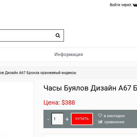
Войти через:
Информация
ов Дизайн A67 Бронза оранжевый индексы
Часы Буялов Дизайн A67 
Цена: $388
в закладки
КУПИТЬ
сравнение