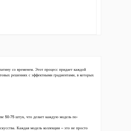
атину со временем. Этот процесс придает каждой
товых решениях с эффектными градиентами, в которых
ве 50-75 штук, что делает каждую модель по-
скусства. Каждая модель коллекции – это не просто