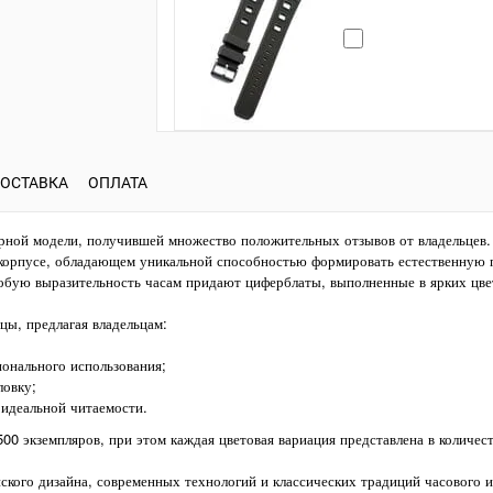
ОСТАВКА
ОПЛАТА
ярной модели, получившей множество положительных отзывов от владельцев.
корпусе, обладающем уникальной способностью формировать естественную п
обую выразительность часам придают циферблаты, выполненные в ярких цве
ы, предлагая владельцам:
онального использования;
овку;
идеальной читаемости.
0 экземпляров, при этом каждая цветовая вариация представлена в количест
ского дизайна, современных технологий и классических традиций часового и